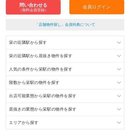
問い合わせる
会員ログイン
（無料会員登録）
「店舗物件探し」会員特典について
栄の近隣駅から探す
栄の近隣駅から居抜き物件を探す
矢場町
人気の条件から栄駅の物件を探す
久屋大通
矢場町
階数から栄駅の物件を探す
新栄町
久屋大通
居抜き
出店可能業態から栄駅の物件を探す
伏見
新栄町
スケルトン
地下
居抜きの業態から栄駅の物件を探す
伏見
ロードサイド物件
1階
重飲食
エリアから探す
駐車場あり
2階
軽飲食
ラーメン