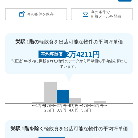
今の条件で
今の条件を保存
新着メールを登録
栄駅 1階の
軽飲食を出店可能な物件の平均坪単価
2万4211円
平均坪単価
※直近1年以内に掲載された物件のデータから坪単価の平均値を算出し
ています。
〜1万円
1万円〜
2万円〜
3万円〜
4万円〜
5万円〜
2万円
3万円
4万円
5万円
栄駅 1階を除く
軽飲食を出店可能な物件の平均坪単価