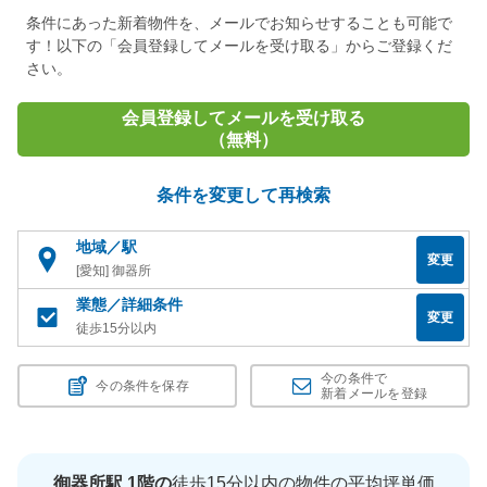
条件にあった新着物件を、メールでお知らせすることも可能で
す！以下の「会員登録してメールを受け取る」からご登録くだ
さい。
会員登録してメールを受け取る
（無料）
条件を変更して再検索
地域／駅
変更
[愛知] 御器所
業態／詳細条件
変更
徒歩15分以内
今の条件で
今の条件を保存
新着メールを登録
御器所駅 1階の
徒歩15分以内の物件の平均坪単価