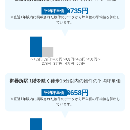
9735円
平均坪単価
※直近1年以内に掲載された物件のデータから坪単価の平均値を算出し
ています。
〜1万円
1万円〜
2万円〜
3万円〜
4万円〜
5万円〜
2万円
3万円
4万円
5万円
御器所駅 1階を除く
徒歩15分以内の物件の平均坪単価
8658円
平均坪単価
※直近1年以内に掲載された物件のデータから坪単価の平均値を算出し
ています。