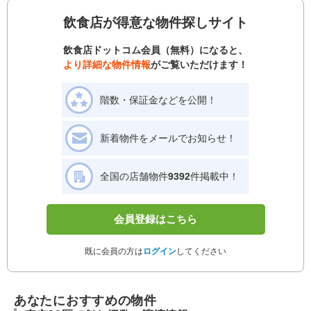
飲食店が得意な物件探しサイト
飲食店ドットコム会員（無料）になると、
より詳細な物件情報
がご覧いただけます！
階数・保証金などを公開！
新着物件をメールでお知らせ！
全国の店舗物件
9392
件掲載中！
会員登録はこちら
既に会員の方は
ログイン
してください
あなたにおすすめの物件