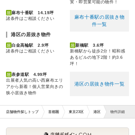
実・即営業可能の物件！
麻布十番駅 14.19坪
麻布十番駅の居抜き物
諸条件はご相談ください
件一覧
港区の居抜き物件
白金高輪駅 2.9坪
新橋駅 3.6坪
諸条件はご相談ください
新橋駅から徒歩2分！昭和感
あるビルの地下2階！約3.6
坪！
表参道駅 4.99坪
出展者人気の高い西麻布エリ
港区の居抜き物件一覧
アから新着！個人営業向きの
狭小居抜き物件
店舗物件探しトップ
首都圏
東京23区
港区
物件詳細