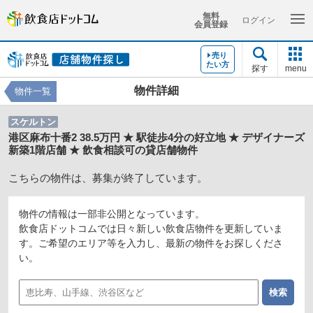
無料
ログイン
会員登録
売り
たい方
探す
menu
物件詳細
物件一覧
スケルトン
港区麻布十番2 38.5万円 ★ 駅徒歩4分の好立地 ★ デザイナーズ
新築1階店舗 ★ 飲食相談可の貸店舗物件
こちらの物件は、募集が終了しています。
物件の情報は一部非公開となっています。
飲食店ドットコムでは日々新しい飲食店物件を更新していま
す。ご希望のエリア等を入力し、最新の物件をお探しくださ
い。