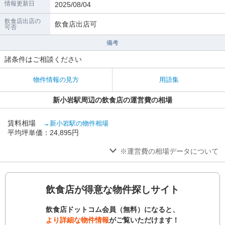
情報更新日
2025/08/04
飲食店出店の
飲食店出店可
可否
備考
諸条件はご相談ください
物件情報の見方
用語集
新小岩駅周辺の飲食店の運営費の相場
賃料相場
→新小岩駅の物件相場
平均坪単価：24,895円
※運営費の相場データについて
飲食店が得意な物件探しサイト
飲食店ドットコム会員（無料）になると、
より詳細な物件情報
がご覧いただけます！