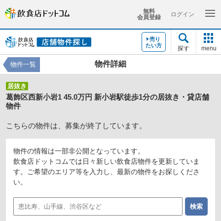
無料
ログイン
会員登録
売り
たい方
探す
menu
物件詳細
物件一覧
居抜き
葛飾区西新小岩1 45.0万円 新小岩駅徒歩1分の居抜き・貸店舗
物件
こちらの物件は、募集が終了しています。
物件の情報は一部非公開となっています。
飲食店ドットコムでは日々新しい飲食店物件を更新していま
す。ご希望のエリア等を入力し、最新の物件をお探しくださ
い。