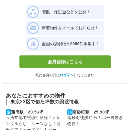
階数・保証金などを公開！
新着物件をメールでお知らせ！
全国の店舗物件
9286
件掲載中！
会員登録はこちら
既に会員の方は
ログイン
してください
あなたにおすすめの物件
東京23区で似た坪数の譲渡情報
蒲田駅 20.56坪
南砂町駅 25.98坪
＜角立地で視認性良好！＞レ
南砂町徒歩11分！バー居抜き
ンタルなし！リースなし！蒲
物件！
田のアミューズメントバー