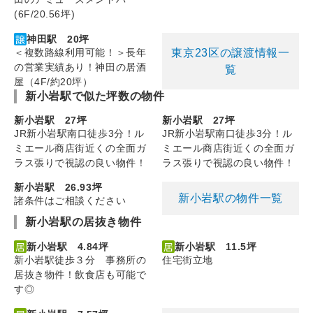
(6F/20.56坪)
神田駅 20坪
東京23区の譲渡情報一
＜複数路線利用可能！＞長年
の営業実績あり！神田の居酒
覧
屋（4F/約20坪）
新小岩駅で似た坪数の物件
新小岩駅 27坪
新小岩駅 27坪
JR新小岩駅南口徒歩3分！ル
JR新小岩駅南口徒歩3分！ル
ミエール商店街近くの全面ガ
ミエール商店街近くの全面ガ
ラス張りで視認の良い物件！
ラス張りで視認の良い物件！
新小岩駅 26.93坪
新小岩駅の物件一覧
諸条件はご相談ください
新小岩駅の居抜き物件
新小岩駅 4.84坪
新小岩駅 11.5坪
新小岩駅徒歩３分 事務所の
住宅街立地
居抜き物件！飲食店も可能で
す◎