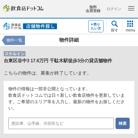
無料
ログイン
会員登録
売り
たい方
探す
menu
物件詳細
物件一覧
スケルトン
台東区谷中3 17.6万円 千駄木駅徒歩3分の貸店舗物件
こちらの物件は、募集が終了しています。
物件の情報は一部非公開となっています。
飲食店ドットコムでは日々新しい飲食店物件を更新していま
す。ご希望のエリア等を入力し、最新の物件をお探しくださ
い。