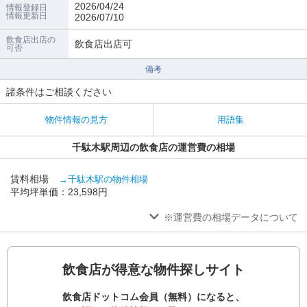
2026/04/24
情報登録日
情報更新日
2026/07/10
飲食店出店の
飲食店出店可
可否
備考
諸条件はご相談ください
物件情報の見方
用語集
千駄木駅周辺の飲食店の運営費の相場
賃料相場
→千駄木駅の物件相場
平均坪単価：23,598円
※運営費の相場データについて
飲食店が得意な物件探しサイト
飲食店ドットコム会員（無料）になると、