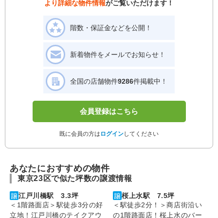
より詳細な物件情報
がご覧いただけます！
階数・保証金などを公開！
新着物件をメールでお知らせ！
全国の店舗物件
9286
件掲載中！
会員登録はこちら
既に会員の方は
ログイン
してください
あなたにおすすめの物件
東京23区で似た坪数の譲渡情報
江戸川橋駅 3.3坪
桜上水駅 7.5坪
＜1階路面店＞駅徒歩3分の好
＜駅徒歩2分！＞商店街沿い
立地！江戸川橋のテイクアウ
の1階路面店！桜上水のバー