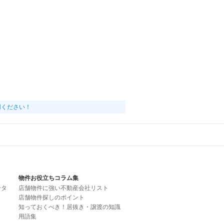
用ください！
物件お役立ちコラム集
ータ
店舗物件に強い不動産会社リスト
店舗物件探しのポイント
知っておくべき！居抜き・譲渡の知識
用語集