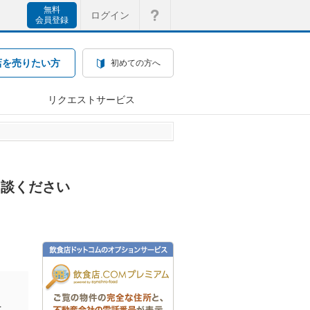
無料
ログイン
会員登録
店を売りたい方
初めての方へ
リクエストサービス
相談ください
を