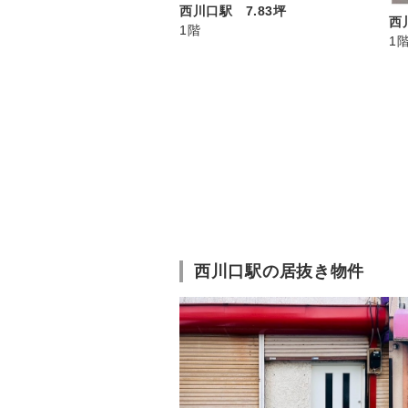
西川口駅 7.83坪
西
1階
1
西川口駅の居抜き物件