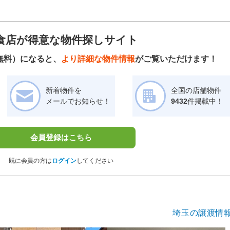
食店が得意な物件探しサイト
無料）になると、
より詳細な物件情報
がご覧いただけます！
新着物件を
全国の店舗物件
メールでお知らせ！
9432
件掲載中！
会員登録はこちら
既に会員の方は
ログイン
してください
埼玉の譲渡情