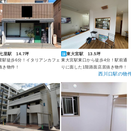
七里駅 14.7坪
東大宮駅 13.5坪
里駅徒歩6分！イタリアンカフェ
東大宮駅東口から徒歩4分！駅前通
抜き物件！
りに面した1階路面店居抜き物件！
西川口駅の物