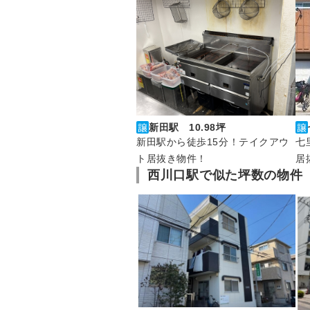
新田駅 10.98坪
七
新田駅から徒歩15分！テイクアウ
居
ト居抜き物件！
西川口駅で似た坪数の物件