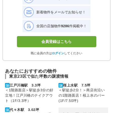
新着物件をメールでお知らせ！
全国の店舗物件
9286
件掲載中！
会員登録はこちら
既に会員の方は
ログイン
してください
あなたにおすすめの物件
東京23区で似た坪数の譲渡情報
江戸川橋駅 3.3坪
桜上水駅 7.5坪
＜1階路面店＞駅徒歩3分の好
＜駅徒歩2分！＞商店街沿い
立地！江戸川橋のテイクアウ
の1階路面店！桜上水のバー
ト（1F/3.3坪）
(1F/7.50坪)
代々木駅 3.02坪