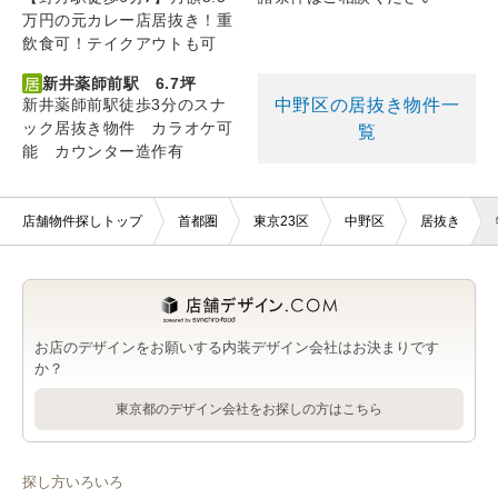
万円の元カレー店居抜き！重
飲食可！テイクアウトも可
新井薬師前駅 6.7坪
中野区の居抜き物件一
新井薬師前駅徒歩3分のスナ
ック居抜き物件 カラオケ可
覧
能 カウンター造作有
店舗物件探しトップ
首都圏
東京23区
中野区
居抜き
お店のデザインをお願いする内装デザイン会社はお決まりです
か？
東京都のデザイン会社をお探しの方はこちら
探し方いろいろ