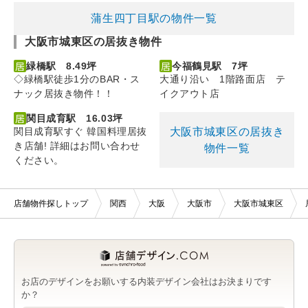
蒲生四丁目駅の物件一覧
大阪市城東区の居抜き物件
緑橋駅 8.49坪
今福鶴見駅 7坪
◇緑橋駅徒歩1分のBAR・ス
大通り沿い 1階路面店 テ
ナック居抜き物件！！
イクアウト店
関目成育駅 16.03坪
大阪市城東区の居抜き
関目成育駅すぐ 韓国料理居抜
き店舗! 詳細はお問い合わせ
物件一覧
ください。
店舗物件探しトップ
関西
大阪
大阪市
大阪市城東区
お店のデザインをお願いする内装デザイン会社はお決まりです
か？