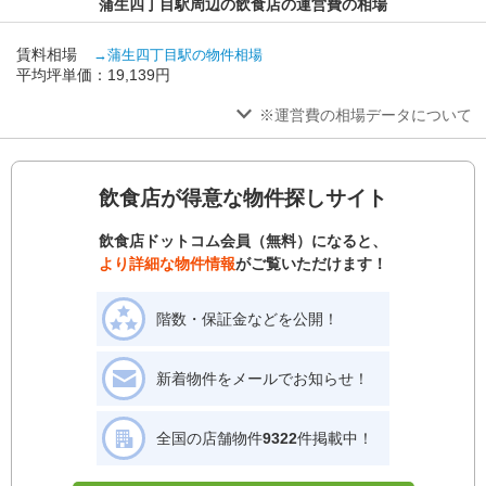
蒲生四丁目駅周辺の飲食店の運営費の相場
賃料相場
→蒲生四丁目駅の物件相場
平均坪単価：19,139円
※運営費の相場データについて
飲食店が得意な物件探しサイト
飲食店ドットコム会員（無料）になると、
より詳細な物件情報
がご覧いただけます！
階数・保証金などを公開！
新着物件をメールでお知らせ！
全国の店舗物件
9322
件掲載中！