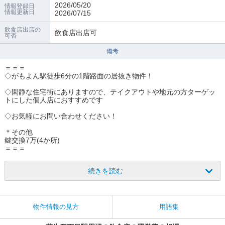
2026/05/20
情報登録日
情報更新日
2026/07/15
飲食店出店の
飲食店出店可
可否
備考
＝＝＝
◇がもよん駅徒歩6分の1階路面の居抜き物件！
◇閑静な住宅街にありますので、テイクアウトや地元の方ターゲッ
トにした個人店におすすめです
◇お気軽にお問い合わせください！
＊その他
鍵交換7万(4か所)
＝＝＝
続きを読む
物件情報の見方
用語集