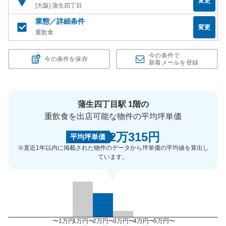
変更
[大阪] 蒲生四丁目
業態／詳細条件
変更
重飲食
今の条件で
今の条件を保存
新着メールを登録
蒲生四丁目駅 1階の
重飲食を出店可能な物件の平均坪単価
2万315円
平均坪単価
※直近1年以内に掲載された物件のデータから坪単価の平均値を算出し
ています。
〜1万円
1万円〜
2万円〜
3万円〜
4万円〜
5万円〜