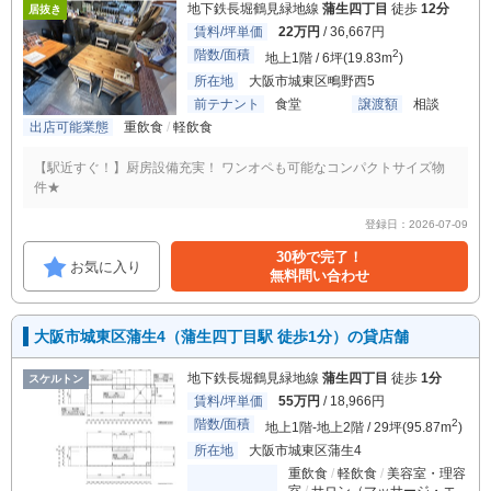
地下鉄長堀鶴見緑地線
蒲生四丁目
徒歩
12分
居抜き
賃料/坪単価
22万円
/ 36,667円
階数/面積
2
地上1階 / 6坪(19.83m
)
所在地
大阪市城東区鴫野西5
前テナント
食堂
譲渡額
相談
出店可能業態
重飲食
軽飲食
【駅近すぐ！】厨房設備充実！ ワンオペも可能なコンパクトサイズ物
件★
登録日：2026-07-09
30秒で完了！
お気に入り
無料問い合わせ
大阪市城東区蒲生4（蒲生四丁目駅 徒歩1分）の貸店舗
地下鉄長堀鶴見緑地線
蒲生四丁目
徒歩
1分
スケルトン
賃料/坪単価
55万円
/ 18,966円
階数/面積
2
地上1階-地上2階 / 29坪(95.87m
)
所在地
大阪市城東区蒲生4
重飲食
軽飲食
美容室・理容