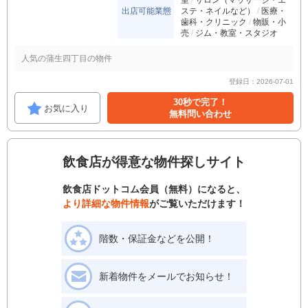
室
サロン（マッサージ・エ
出店可能業態
ステ・ネイルなど）
医療・
歯科・クリニック
物販・小
売
ジム・教室・スタジオ
人気の蒲生四丁目の物件
登録日：2026-07-01
30秒で完了！
お気に入り
無料問い合わせ
飲食店が得意な物件探しサイト
飲食店ドットコム会員（無料）になると、
より詳細な物件情報
がご覧いただけます！
階数・保証金などを公開！
新着物件をメールでお知らせ！