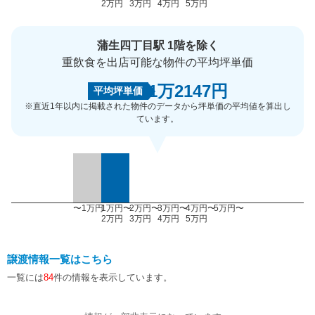
2万円
3万円
4万円
5万円
蒲生四丁目駅 1階を除く
重飲食を出店可能な物件の平均坪単価
1万2147円
平均坪単価
※直近1年以内に掲載された物件のデータから坪単価の平均値を算出し
ています。
〜1万円
1万円〜
2万円〜
3万円〜
4万円〜
5万円〜
2万円
3万円
4万円
5万円
譲渡情報一覧はこちら
一覧には
84
件の情報を表示しています。