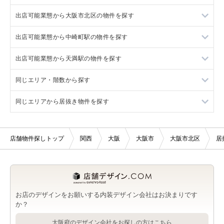
出店可能業態から大阪市北区の物件を探す
東梅田駅の店舗物件・貸店舗・テナント一覧
出店可能業態から中崎町駅の物件を探す
天神橋筋六丁目駅の店舗物件・貸店舗・テナント一覧
大阪市北区の重飲食を出店可能な店舗物件・貸店舗・テナント
一覧
出店可能業態から天満駅の物件を探す
南森町駅の店舗物件・貸店舗・テナント一覧
中崎町駅の重飲食を出店可能な店舗物件・貸店舗・テナント一
大阪市北区の軽飲食を出店可能な店舗物件・貸店舗・テナント
覧
一覧
同じエリア・階数から探す
都島駅の店舗物件・貸店舗・テナント一覧
天満駅の重飲食を出店可能な店舗物件・貸店舗・テナント一覧
中崎町駅の軽飲食を出店可能な店舗物件・貸店舗・テナント一
覧
同じエリアから居抜き物件を探す
天満駅の軽飲食を出店可能な店舗物件・貸店舗・テナント一覧
大阪市の1階の店舗物件・貸店舗・テナント一覧
大阪市北区の1階の店舗物件・貸店舗・テナント一覧
大阪市の居抜き店舗物件・貸店舗・テナント一覧
店舗物件探しトップ
関西
大阪
大阪市
大阪市北区
居
中崎町駅の1階の店舗物件・貸店舗・テナント一覧
中崎町駅の居抜き店舗物件・貸店舗・テナント一覧
天満駅の1階の店舗物件・貸店舗・テナント一覧
天満駅の居抜き店舗物件・貸店舗・テナント一覧
扇町駅の居抜き店舗物件・貸店舗・テナント一覧
お店のデザインをお願いする内装デザイン会社はお決まりです
か？
天神橋筋六丁目駅の居抜き店舗物件・貸店舗・テナント一覧
大阪府のデザイン会社をお探しの方はこちら