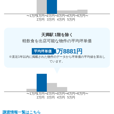
〜1万円
1万円〜
2万円〜
3万円〜
4万円〜
5万円〜
2万円
3万円
4万円
5万円
天満駅 1階を除く
軽飲食を出店可能な物件の平均坪単価
1万8881円
平均坪単価
※直近1年以内に掲載された物件のデータから坪単価の平均値を算出し
ています。
〜1万円
1万円〜
2万円〜
3万円〜
4万円〜
5万円〜
2万円
3万円
4万円
5万円
譲渡情報一覧はこちら