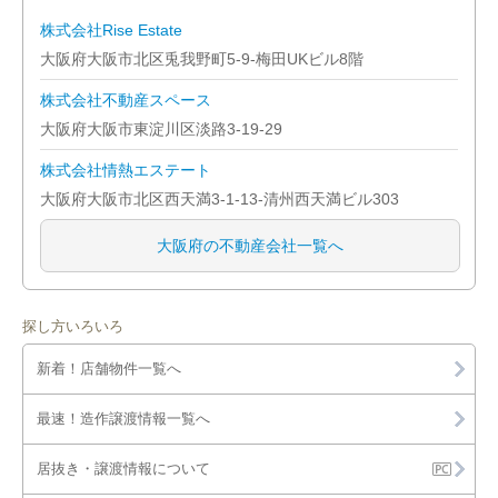
株式会社Rise Estate
大阪府大阪市北区兎我野町5-9-梅田UKビル8階
株式会社不動産スペース
大阪府大阪市東淀川区淡路3-19-29
株式会社情熱エステート
大阪府大阪市北区西天満3-1-13-清州西天満ビル303
大阪府の不動産会社一覧へ
探し方いろいろ
新着！店舗物件一覧へ
最速！造作譲渡情報一覧へ
居抜き・譲渡情報について