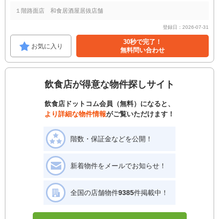
１階路面店 和食居酒屋居抜店舗
登録日：2026-07-31
30秒で完了！
お気に入り
無料問い合わせ
飲食店が得意な物件探しサイト
飲食店ドットコム会員（無料）になると、
より詳細な物件情報
がご覧いただけます！
階数・保証金などを公開！
新着物件をメールでお知らせ！
全国の店舗物件
9385
件掲載中！