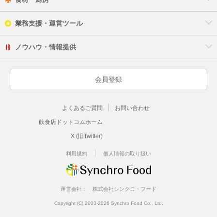
業務支援・運営ツール
ノウハウ・情報提供
会員登録
よくあるご質問
お問い合わせ
飲食店ドットコムホーム
X (旧Twitter)
利用規約
個人情報の取り扱い
運営会社：
株式会社シンクロ・フード
Copyright (C) 2003-2026 Synchro Food Co., Ltd.