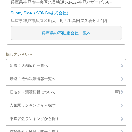
兵庫県神戸市中央区北長狭通3-1-12-神戸バザービル6F
Sunny Side（SONGs株式会社）
兵庫県神戸市兵庫区船大工町2-1-高田屋久菱ビル1階
兵庫県の不動産会社一覧へ
探し方いろいろ
新着！店舗物件一覧へ
最速！造作譲渡情報一覧へ
居抜き・譲渡情報について
人気駅ランキングから探す
乗降客数ランキングから探す
店舗物件を地域／駅から探す