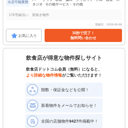
出店可能業態
タジオ
その他サービス・その他
176号線沿い 居抜き物件
登録日：2026-06-09
30秒で完了！
お気に入り
無料問い合わせ
飲食店が得意な物件探しサイト
飲食店ドットコム会員（無料）になると、
より詳細な物件情報
がご覧いただけます！
階数・保証金などを公開！
新着物件をメールでお知らせ！
全国の店舗物件
9427
件掲載中！