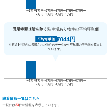
〜1万円
1万円〜
2万円〜
3万円〜
4万円〜
5万円〜
2万円
3万円
4万円
5万円
田尾寺駅 1階を除く
駐車場あり物件の平均坪単価
7044円
平均坪単価
※直近1年以内に掲載された物件のデータから坪単価の平均値を算出し
ています。
〜1万円
1万円〜
2万円〜
3万円〜
4万円〜
5万円〜
2万円
3万円
4万円
5万円
譲渡情報一覧はこちら
一覧には
83
件の情報を表示しています。