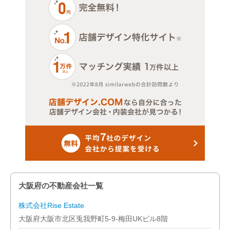
大阪市西淀川区
大阪市東淀川区
大阪市東成区
大阪市生野区
大阪市旭区
大阪市城東区
大阪市阿倍野区
大阪府の不動産会社一覧
大阪市住吉区
株式会社Rise Estate
大阪市東住吉区
大阪府大阪市北区兎我野町5-9-梅田UKビル8階