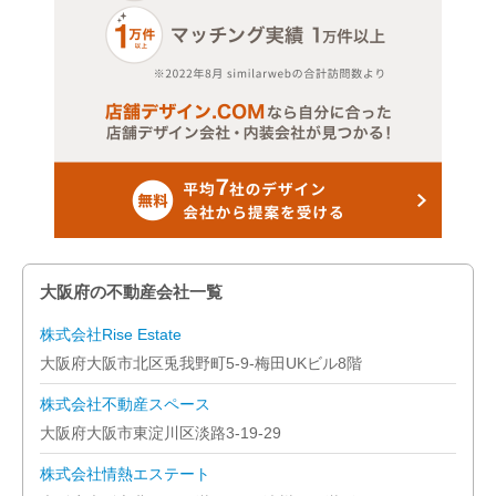
大阪市東淀川区
大阪市東成区
大阪市生野区
大阪市旭区
大阪市城東区
大阪市阿倍野区
大阪府の不動産会社一覧
大阪市住吉区
株式会社Rise Estate
大阪府大阪市北区兎我野町5-9-梅田UKビル8階
大阪市東住吉区
株式会社不動産スペース
大阪市西成区
大阪府大阪市東淀川区淡路3-19-29
株式会社情熱エステート
大阪市淀川区