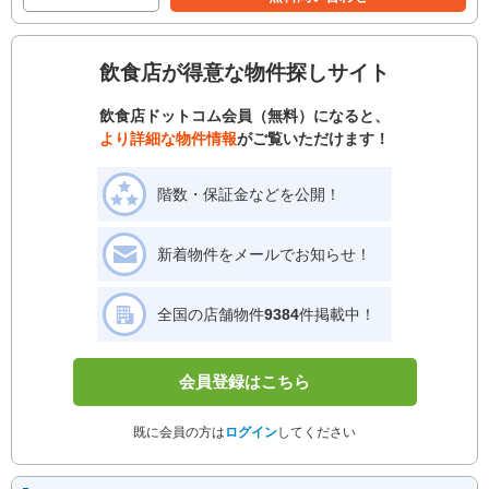
飲食店が得意な物件探しサイト
飲食店ドットコム会員（無料）になると、
より詳細な物件情報
がご覧いただけます！
階数・保証金などを公開！
新着物件をメールでお知らせ！
全国の店舗物件
9384
件掲載中！
会員登録はこちら
既に会員の方は
ログイン
してください