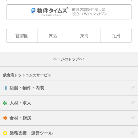
堺市北区
堺市美原区
首都圏
関西
東海
九州
岸和田市
豊中市
ページのトップへ↑
池田市
飲食店ドットコムのサービス
吹田市
店舗・物件・内装
泉大津市
人材・求人
高槻市
食材・厨房
貝塚市
業務支援・運営ツール