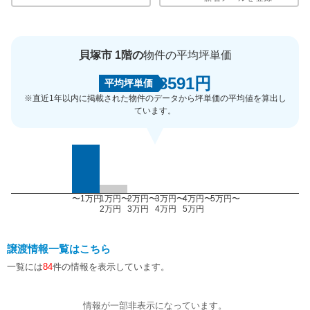
貝塚市 1階の
物件の平均坪単価
8591円
平均坪単価
※直近1年以内に掲載された物件のデータから坪単価の平均値を算出し
ています。
〜1万円
1万円〜
2万円〜
3万円〜
4万円〜
5万円〜
2万円
3万円
4万円
5万円
譲渡情報一覧はこちら
一覧には
84
件の情報を表示しています。
情報が一部非表示になっています。