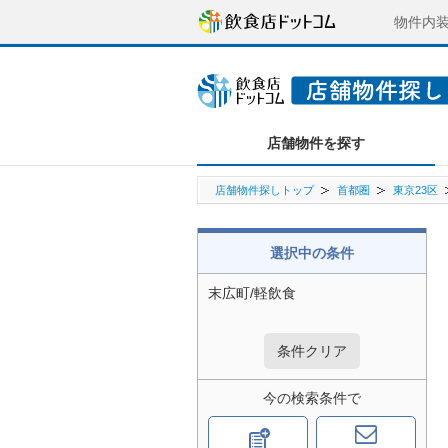
物件内
店舗物件を探す
店舗物件探しトップ
首都圏
東京23区
選択中の条件
末広町/軽飲食
条件クリア
今の検索条件で