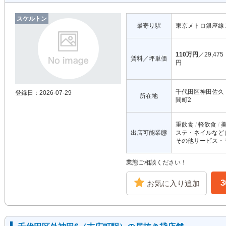
スケルトン
最寄り駅
東京メトロ銀座線
110万円
／29,475
賃料／坪単価
円
千代田区神田佐久
登録日：2026-07-29
所在地
間町2
重飲食
軽飲食
出店可能業態
ステ・ネイルなど
その他サービス・
業態ご相談ください！
お気に入り追加