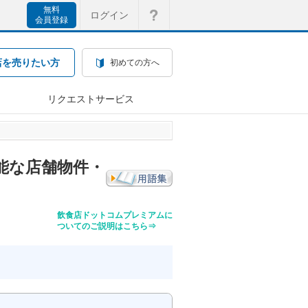
無料
ログイン
会員登録
店を売りたい方
初めての方へ
リクエストサービス
能な店舗物件・
飲食店ドットコムプレミアムに
ついてのご説明はこちら⇒