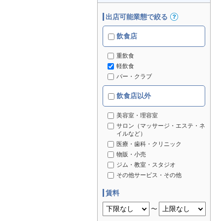
出店可能業態で絞る
飲食店
重飲食
軽飲食
バー・クラブ
飲食店以外
美容室・理容室
サロン（マッサージ・エステ・ネ
イルなど）
医療・歯科・クリニック
物販・小売
ジム・教室・スタジオ
その他サービス・その他
賃料
〜