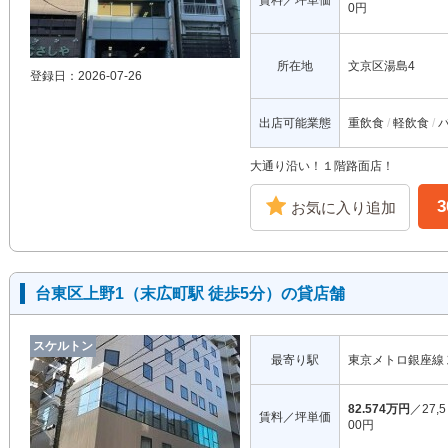
賃料／坪単価
0円
所在地
文京区湯島4
登録日：2026-07-26
出店可能業態
重飲食
軽飲食
大通り沿い！１階路面店！
お気に入り追加
台東区上野1（末広町駅 徒歩5分）の貸店舗
スケルトン
最寄り駅
東京メトロ銀座線
82.574万円
／27,5
賃料／坪単価
00円