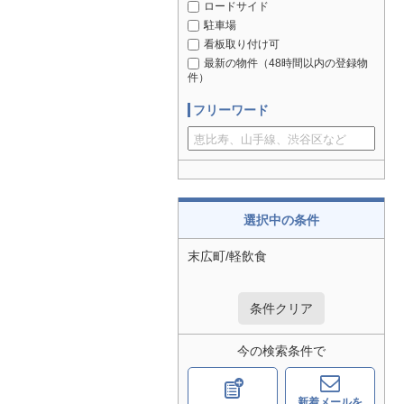
ロードサイド
駐車場
看板取り付け可
最新の物件（48時間以内の登録物
件）
フリーワード
選択中の条件
末広町/軽飲食
条件クリア
今の検索条件で
新着メールを