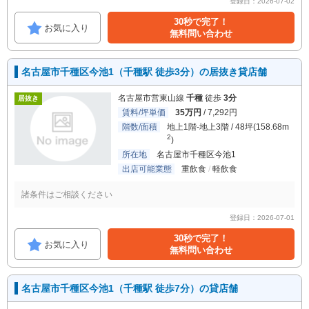
登録日：2026-07-02
30秒で完了！
お気に入り
無料問い合わせ
名古屋市千種区今池1（千種駅 徒歩3分）の居抜き貸店舗
名古屋市営東山線
千種
徒歩
3分
居抜き
賃料/坪単価
35万円
/ 7,292円
階数/面積
地上1階-地上3階 / 48坪(158.68m
2
)
所在地
名古屋市千種区今池1
出店可能業態
重飲食
軽飲食
諸条件はご相談ください
登録日：2026-07-01
30秒で完了！
お気に入り
無料問い合わせ
名古屋市千種区今池1（千種駅 徒歩7分）の貸店舗