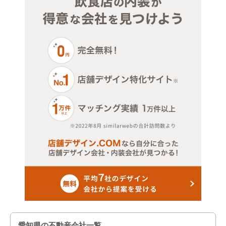
愛知県の不動産会社一覧