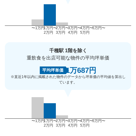
〜1万円
1万円〜
2万円〜
3万円〜
4万円〜
5万円〜
2万円
3万円
4万円
5万円
千種駅 1階を除く
重飲食を出店可能な物件の平均坪単価
1万687円
平均坪単価
※直近1年以内に掲載された物件のデータから坪単価の平均値を算出し
ています。
〜1万円
1万円〜
2万円〜
3万円〜
4万円〜
5万円〜
2万円
3万円
4万円
5万円