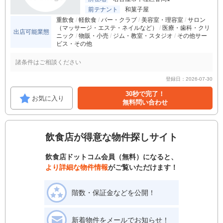
前テナント
和菓子屋
重飲食
軽飲食
バー・クラブ
美容室・理容室
サロン
（マッサージ・エステ・ネイルなど）
医療・歯科・クリ
出店可能業態
ニック
物販・小売
ジム・教室・スタジオ
その他サー
ビス・その他
諸条件はご相談ください
登録日：2026-07-30
30秒で完了！
お気に入り
無料問い合わせ
飲食店が得意な物件探しサイト
飲食店ドットコム会員（無料）になると、
より詳細な物件情報
がご覧いただけます！
階数・保証金などを公開！
新着物件をメールでお知らせ！