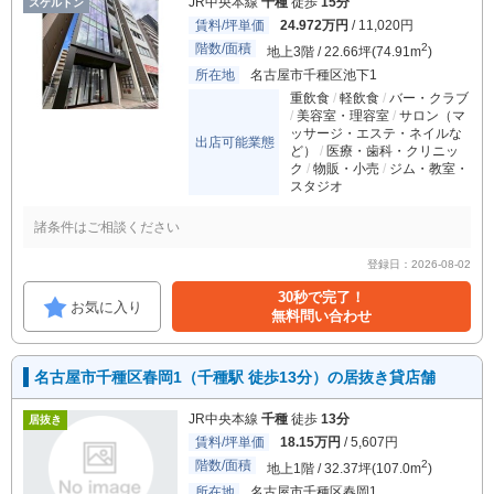
JR中央本線
千種
徒歩
15分
スケルトン
賃料/坪単価
24.972万円
/ 11,020円
階数/面積
2
地上3階 / 22.66坪(74.91m
)
所在地
名古屋市千種区池下1
重飲食
軽飲食
バー・クラブ
美容室・理容室
サロン（マ
ッサージ・エステ・ネイルな
出店可能業態
ど）
医療・歯科・クリニッ
ク
物販・小売
ジム・教室・
スタジオ
諸条件はご相談ください
登録日：2026-08-02
30秒で完了！
お気に入り
無料問い合わせ
名古屋市千種区春岡1（千種駅 徒歩13分）の居抜き貸店舗
JR中央本線
千種
徒歩
13分
居抜き
賃料/坪単価
18.15万円
/ 5,607円
階数/面積
2
地上1階 / 32.37坪(107.0m
)
所在地
名古屋市千種区春岡1