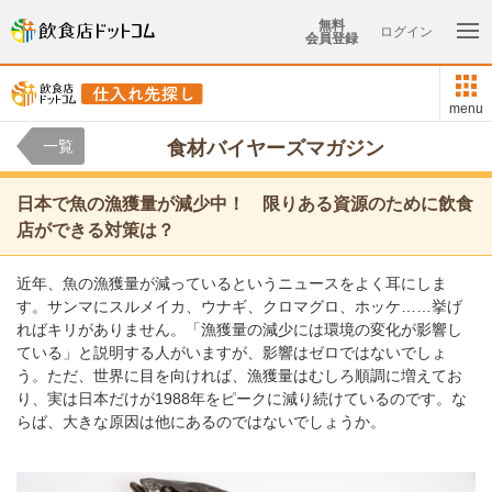
無料
ログイン
会員登録
menu
一覧
食材バイヤーズマガジン
日本で魚の漁獲量が減少中！ 限りある資源のために飲食
店ができる対策は？
近年、魚の漁獲量が減っているというニュースをよく耳にしま
す。サンマにスルメイカ、ウナギ、クロマグロ、ホッケ……挙げ
ればキリがありません。「漁獲量の減少には環境の変化が影響し
ている」と説明する人がいますが、影響はゼロではないでしょ
う。ただ、世界に目を向ければ、漁獲量はむしろ順調に増えてお
り、実は日本だけが1988年をピークに減り続けているのです。な
らば、大きな原因は他にあるのではないでしょうか。