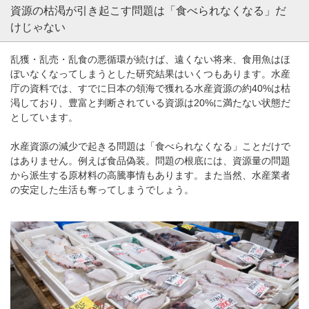
資源の枯渇が引き起こす問題は「食べられなくなる」だ
けじゃない
乱獲・乱売・乱食の悪循環が続けば、遠くない将来、食用魚はほ
ぼいなくなってしまうとした研究結果はいくつもあります。水産
庁の資料では、すでに日本の領海で獲れる水産資源の約40%は枯
渇しており、豊富と判断されている資源は20%に満たない状態だ
としています。
水産資源の減少で起きる問題は「食べられなくなる」ことだけで
はありません。例えば食品偽装。問題の根底には、資源量の問題
から派生する原材料の高騰事情もあります。また当然、水産業者
の安定した生活も奪ってしまうでしょう。