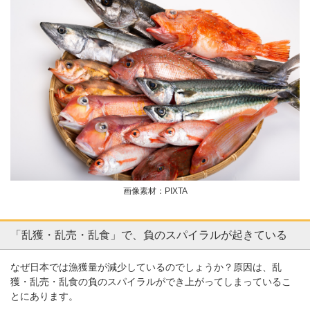
画像素材：PIXTA
「乱獲・乱売・乱食」で、負のスパイラルが起きている
なぜ日本では漁獲量が減少しているのでしょうか？原因は、乱
獲・乱売・乱食の負のスパイラルができ上がってしまっているこ
とにあります。