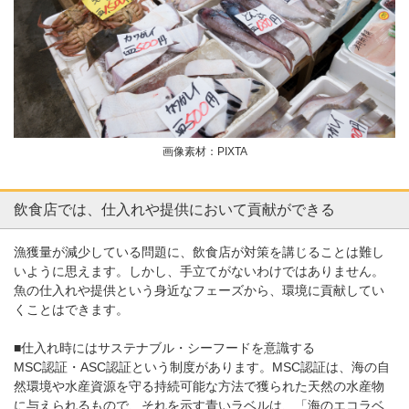
画像素材：PIXTA
飲食店では、仕入れや提供において貢献ができる
漁獲量が減少している問題に、飲食店が対策を講じることは難し
いように思えます。しかし、手立てがないわけではありません。
魚の仕入れや提供という身近なフェーズから、環境に貢献してい
くことはできます。
■仕入れ時にはサステナブル・シーフードを意識する
MSC認証・ASC認証という制度があります。MSC認証は、海の自
然環境や水産資源を守る持続可能な方法で獲られた天然の水産物
に与えられるもので、それを示す青いラベルは、「海のエコラベ