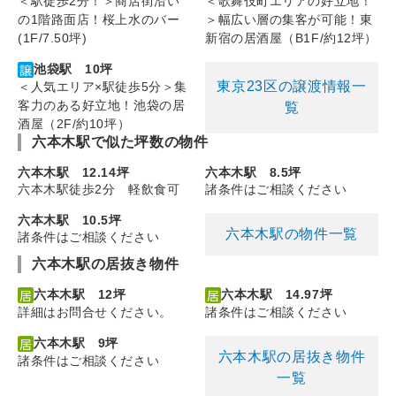
＜駅徒歩2分！＞商店街沿い
＜歌舞伎町エリアの好立地！
の1階路面店！桜上水のバー
＞幅広い層の集客が可能！東
(1F/7.50坪)
新宿の居酒屋（B1F/約12坪）
池袋駅 10坪
東京23区の譲渡情報一
＜人気エリア×駅徒歩5分＞集
客力のある好立地！池袋の居
覧
酒屋（2F/約10坪）
六本木駅で似た坪数の物件
六本木駅 12.14坪
六本木駅 8.5坪
六本木駅徒歩2分 軽飲食可
諸条件はご相談ください
六本木駅 10.5坪
六本木駅の物件一覧
諸条件はご相談ください
六本木駅の居抜き物件
六本木駅 12坪
六本木駅 14.97坪
詳細はお問合せください。
諸条件はご相談ください
六本木駅 9坪
六本木駅の居抜き物件
諸条件はご相談ください
一覧