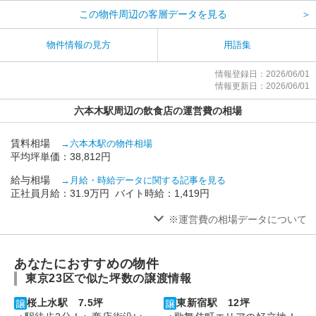
この物件周辺の客層データを見る
＞
物件情報の見方
用語集
情報登録日：2026/06/01
情報更新日：2026/06/01
六本木駅周辺の飲食店の運営費の相場
賃料相場
→六本木駅の物件相場
平均坪単価：38,812円
給与相場
→月給・時給データに関する記事を見る
正社員月給：31.9万円 バイト時給：1,419円
※運営費の相場データについて
あなたにおすすめの物件
東京23区で似た坪数の譲渡情報
桜上水駅 7.5坪
東新宿駅 12坪