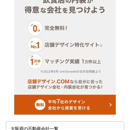
大阪市天王寺区
大阪市浪速区
大阪市西淀川区
大阪市東淀川区
大阪市東成区
大阪市生野区
大阪市旭区
大阪市城東区
大阪市阿倍野区
大阪府の不動産会社一覧
大阪市住吉区