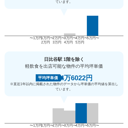
ています。
〜1万円
1万円〜
2万円〜
3万円〜
4万円〜
5万円〜
2万円
3万円
4万円
5万円
日比谷駅 1階を除く
軽飲食を出店可能な物件の平均坪単価
4万6022円
平均坪単価
※直近1年以内に掲載された物件のデータから坪単価の平均値を算出し
ています。
〜1万円
1万円〜
2万円〜
3万円〜
4万円〜
5万円〜