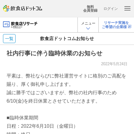
無料
ログイン
会員登録
リサーチ実施を
メニュー
ご希望の企業様
飲食店ドットコムお知らせ
一覧
社内行事に伴う臨時休業のお知らせ
2022年5月24日
平素は、弊社ならびに弊社運営サイトに格別のご高配を
賜り、厚く御礼申し上げます。
誠に勝手ではございますが、弊社の社内行事のため
6/10(金)を終日休業とさせていただきます。
■臨時休業期間
日程：2022年6月10日（金曜日）