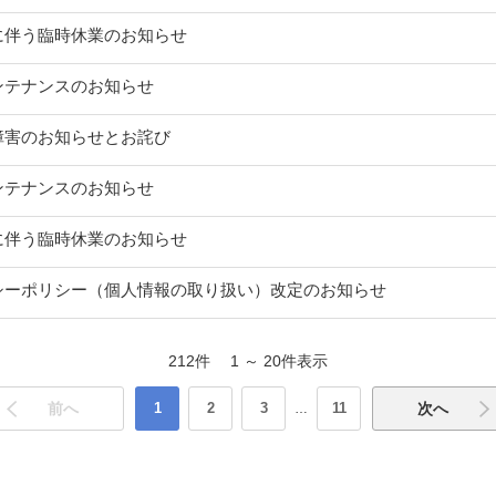
に伴う臨時休業のお知らせ
ンテナンスのお知らせ
障害のお知らせとお詫び
ンテナンスのお知らせ
に伴う臨時休業のお知らせ
シーポリシー（個人情報の取り扱い）改定のお知らせ
212
件
1
～
20
件表示
前へ
1
2
3
11
次へ
…