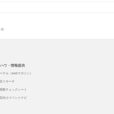
らせ
ハウ・情報提供
ーナル（webマガジン）
店リサーチ
開業チェックシート
店向けイベントナビ