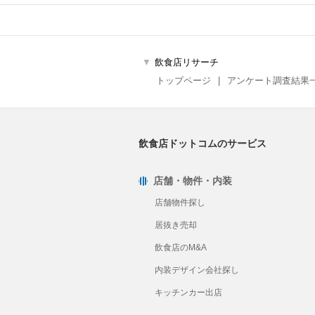
飲食店リサーチ
トップページ
アンケート調査結果
飲食店ドットコムのサービス
店舗・物件・内装
店舗物件探し
居抜き売却
飲食店のM&A
内装デザイン会社探し
キッチンカー出店