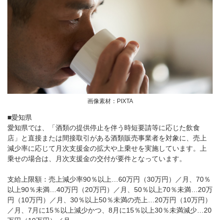
画像素材：PIXTA
■愛知県
愛知県では、「酒類の提供停止を伴う時短要請等に応じた飲食
店」と直接または間接取引がある酒類販売事業者を対象に、売上
減少率に応じて月次支援金の拡大や上乗せを実施しています。上
乗せの場合は、月次支援金の交付が要件となっています。
支給上限額：売上減少率90％以上…60万円（30万円）／月、70％
以上90％未満…40万円（20万円）／月、50％以上70％未満…20万
円（10万円）／月、30％以上50％未満の売上…20万円（10万円）
／月、7月に15％以上減少かつ、8月に15％以上30％未満減少…20