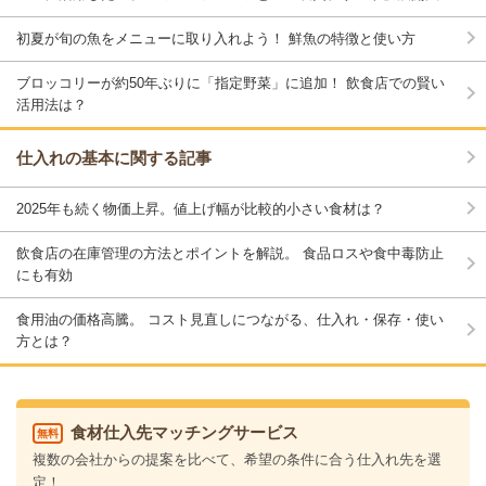
初夏が旬の魚をメニューに取り入れよう！ 鮮魚の特徴と使い方
ブロッコリーが約50年ぶりに「指定野菜」に追加！ 飲食店での賢い
活用法は？
仕入れの基本に関する記事
2025年も続く物価上昇。値上げ幅が比較的小さい食材は？
飲食店の在庫管理の方法とポイントを解説。 食品ロスや食中毒防止
にも有効
食用油の価格高騰。 コスト見直しにつながる、仕入れ・保存・使い
方とは？
食材仕入先マッチングサービス
無料
複数の会社からの提案を比べて、希望の条件に合う仕入れ先を選
定！