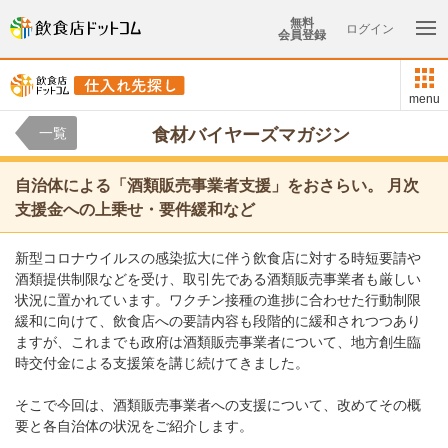
無料
ログイン
会員登録
menu
一覧
食材バイヤーズマガジン
自治体による「酒類販売事業者支援」をおさらい。 月次
支援金への上乗せ・要件緩和など
新型コロナウイルスの感染拡大に伴う飲食店に対する時短要請や
酒類提供制限などを受け、取引先である酒類販売事業者も厳しい
状況に置かれています。ワクチン接種の進捗に合わせた行動制限
緩和に向けて、飲食店への要請内容も段階的に緩和されつつあり
ますが、これまでも政府は酒類販売事業者について、地方創生臨
時交付金による支援策を講じ続けてきました。
そこで今回は、酒類販売事業者への支援について、改めてその概
要と各自治体の状況をご紹介します。