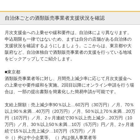
自治体ごとの酒類販売事業者支援状況を確認
月次支援金への上乗せや緩和要件は、自治体により異なります。
申込期限も一律ではないため、まずは自分の店舗がある自治体の
支援状況を確認するようにしましょう。ここからは、東京都や大
阪府など、自治体独自で酒類販売事業者の支援を行っている地域
をピックアップしてご紹介します。
■東京都
酒類販売事業者等に対し、月間売上減少率に応じて月次支援金へ
の上乗せや要件緩和を実施。2回目以降にオンライン申請を行う場
合は、一部の提出書類を簡素化した簡易申請が可能です。
支給上限額：売上減少率90％以上…60万円（30万円）／月、70％
以上90％未満…40万円（20万円）／月、50％以上70％未満…20万
円（10万円）／月、2ヶ月連続で30％以上売上減少…20万円（10
万円）／月、30％以上50％未満…10万（5万円）円／月、2ヶ月連
続で15％以上売上減少…10万円（5万円）／月
※（）外は中小企業等、（）内は個人事業者等