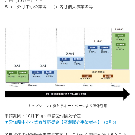
万円（10万円）／月
※（）外は中小企業等、（）内は個人事業者等
キャプション）愛知県ホームページより画像引用
申請期間：10月下旬～申請受付開始予定
▼愛知県中小企業者等応援金【酒類販売事業者枠】（8月分）
各自治体の酒類販売事業者支援は、これから申請が始まるところ