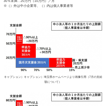
30％未満…20万円（10万円）／月
※（）外は中小企業等、（）内は個人事業者等
キャプション）キャプション）埼玉県ホームページより画像引用（7月の支給
額について）