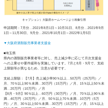
キャプション）大阪府ホームページより画像引用
申請期間：7月分…2021年8月1日～10月31日、8月分…2021年9月
1日～11月30日、9月分…2021年10月1日～2022年1月5日
▼大阪府酒類販売事業者支援金
■埼玉県
県内の酒類販売事業者等に対し、売上減少率に応じて月次支援金
への上乗せや要件緩和を実施しています。7月と8月・9月で、支給
上限額等が異なるため、注意が必要です。
支給上限額：【7月】売上減少率90％以上…50万円（25万円）／
月、70％以上90％未満…30万円（15万円）／月、15％以上50％未
満…20万円（10万円）／月
【8月・9月】90％以上…60万円（30万円）／月、70％以上90％未
満…40万円（20万円）／月、50％以上70％未満…10万円（5万
円）／月、30％以上50％未満…30万円（15万円）／月、15％以上