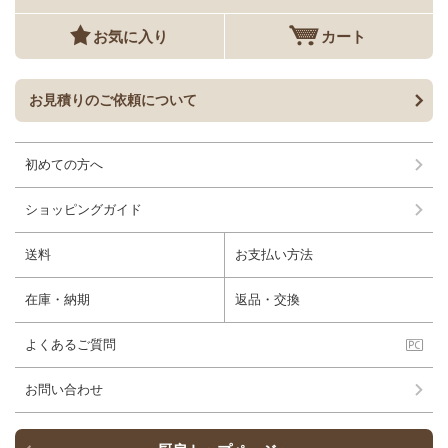
お気に入り
カート
お見積りのご依頼について
初めての方へ
ショッピングガイド
送料
お支払い方法
在庫・納期
返品・交換
よくあるご質問
お問い合わせ