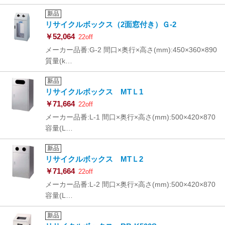
新品
リサイクルボックス（2面窓付き）Ｇ-2
￥52,064
22off
メーカー品番:G-2 間口×奥行×高さ(mm):450×360×890
質量(k…
新品
リサイクルボックス MTＬ1
￥71,664
22off
メーカー品番:L-1 間口×奥行×高さ(mm):500×420×870
容量(L…
新品
リサイクルボックス MTＬ2
￥71,664
22off
メーカー品番:L-2 間口×奥行×高さ(mm):500×420×870
容量(L…
新品