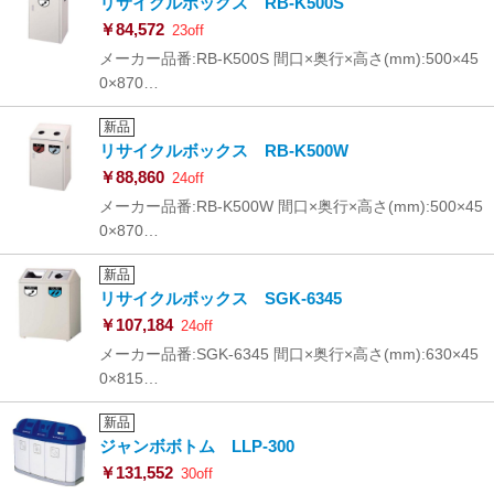
リサイクルボックス RB-K500S
￥84,572
23off
メーカー品番:RB-K500S 間口×奥行×高さ(mm):500×45
0×870…
新品
リサイクルボックス RB-K500W
￥88,860
24off
メーカー品番:RB-K500W 間口×奥行×高さ(mm):500×45
0×870…
新品
リサイクルボックス SGK-6345
￥107,184
24off
メーカー品番:SGK-6345 間口×奥行×高さ(mm):630×45
0×815…
新品
ジャンボボトム LLP-300
￥131,552
30off