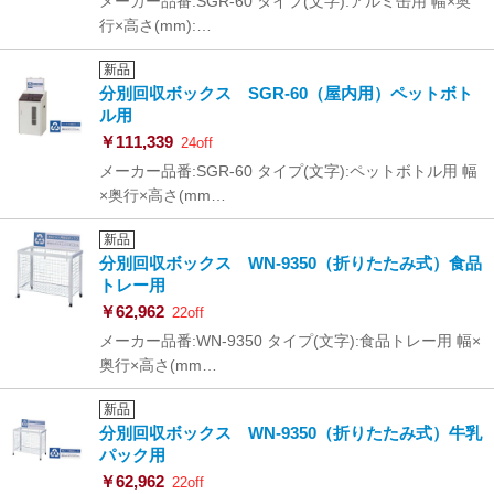
メーカー品番:SGR-60 タイプ(文字):アルミ缶用 幅×奥
行×高さ(mm):…
新品
分別回収ボックス SGR-60（屋内用）ペットボト
ル用
￥111,339
24off
メーカー品番:SGR-60 タイプ(文字):ペットボトル用 幅
×奥行×高さ(mm…
新品
分別回収ボックス WN-9350（折りたたみ式）食品
トレー用
￥62,962
22off
メーカー品番:WN-9350 タイプ(文字):食品トレー用 幅×
奥行×高さ(mm…
新品
分別回収ボックス WN-9350（折りたたみ式）牛乳
パック用
￥62,962
22off