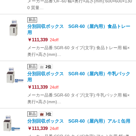
メーカー品番:OF-60 幅×奥行×高さ(mm):600×600×130
0 質量…
新品
分別回収ボックス SGR-60（屋内用）食品トレー
用
￥111,339
24off
メーカー品番:SGR-60 タイプ(文字):食品トレー用 幅×
奥行×高さ(mm)…
新品
2位
分別回収ボックス SGR-60（屋内用）牛乳パック
用
￥111,339
24off
メーカー品番:SGR-60 タイプ(文字):牛乳パック用 幅×
奥行×高さ(mm)…
新品
3位
分別回収ボックス SGR-60（屋内用）アルミ缶用
￥111,339
24off