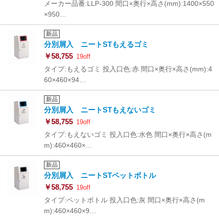
メーカー品番:LLP-300 間口×奥行×高さ(mm):1400×550
×950…
新品
分別屑入 ニートSTもえるゴミ
￥58,755
19off
タイプ:もえるゴミ 投入口色:赤 間口×奥行×高さ(mm):4
60×460×94…
新品
分別屑入 ニートSTもえないゴミ
￥58,755
19off
タイプ:もえないゴミ 投入口色:水色 間口×奥行×高さ(m
m):460×460×…
新品
分別屑入 ニートSTペットボトル
￥58,755
19off
タイプ:ペットボトル 投入口色:灰 間口×奥行×高さ(m
m):460×460×9…