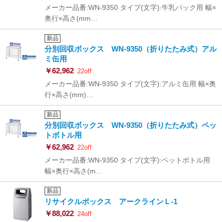
メーカー品番:WN-9350 タイプ(文字):牛乳パック用 幅×
奥行×高さ(mm…
新品
分別回収ボックス WN-9350（折りたたみ式）アル
ミ缶用
￥62,962
22off
メーカー品番:WN-9350 タイプ(文字):アルミ缶用 幅×奥
行×高さ(mm)…
新品
分別回収ボックス WN-9350（折りたたみ式）ペッ
トボトル用
￥62,962
22off
メーカー品番:WN-9350 タイプ(文字):ペットボトル用
幅×奥行×高さ(m…
新品
リサイクルボックス アークラインＬ-1
￥88,022
24off