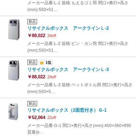
メーカー品番:L-1 規格:もえるゴミ用 間口×奥行×高さ
(mm):550×51…
新品
リサイクルボックス アークラインＬ-2
￥88,022
24off
メーカー品番:L-2 規格:ビン・カン用 間口×奥行×高さ
(mm):550×51…
新品
1位
リサイクルボックス アークラインＬ-3
￥88,022
24off
メーカー品番:L-3 規格:ペットボトル用 間口×奥行×高さ
(mm):550×5…
新品
リサイクルボックス（2面窓付き）Ｇ-1
￥52,064
22off
メーカー品番:G-1 間口×奥行×高さ(mm):450×360×890
質量(k…