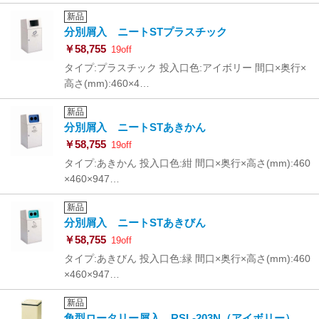
新品
分別屑入 ニートSTプラスチック
￥58,755
19off
タイプ:プラスチック 投入口色:アイボリー 間口×奥行×
高さ(mm):460×4…
新品
分別屑入 ニートSTあきかん
￥58,755
19off
タイプ:あきかん 投入口色:紺 間口×奥行×高さ(mm):460
×460×947…
新品
分別屑入 ニートSTあきびん
￥58,755
19off
タイプ:あきびん 投入口色:緑 間口×奥行×高さ(mm):460
×460×947…
新品
角型ロータリー屑入 RSL-203N（アイボリー）