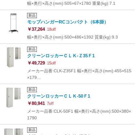
幅×奥行×高さ(mm):505×67×1780 重量(kg):7.1
新品
モップハンガーRCコンパクト（6本掛）
￥37,264
18off
幅×奥行×高さ(mm):500×486×1392 質量(kg):9.3
新品
クリーンロッカーＣＬＫ-Ｚ35Ｆ1
￥49,729
15off
メーカー品番:CLK-Z35F1 幅×奥行×高さ(mm):455×515
×179…
新品
クリーンロッカーＣＬＫ-50Ｆ1
￥80,941
7off
メーカー品番:CLK-50F1 幅×奥行×高さ(mm):500×380×
1790
新品