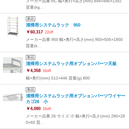
メーカー品番:RC 幅×奥行×高さ(mm):894×486×1392
質量(kg…
新品
清掃用システムラック 950
￥60,317
22off
メーカー品番:950 幅×奥行×高さ(mm):950×505×1850
質量(k…
新品
清掃用システムラック用オプションパーツ天板
￥4,358
16off
幅×奥行(mm):512×446 質量(g):800
新品
清掃用システムラック用オプションパーツワイヤー
カゴ26 小
￥4,080
16off
メーカー品番:26 サイズ:小 幅×奥行×高さ(mm):280×28
0×60 質…