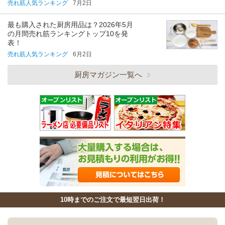
売れ筋人気ランキング
7月2日
最も購入された厨房用品は？2026年5月
の月間売れ筋ランキングトップ10を発
表！
売れ筋人気ランキング
6月2日
厨房マガジン一覧へ
10時までのご注文で最短翌日出荷！