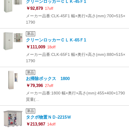
クリーンロッカーＣＬＫ-45Ｆ1
￥92,879
17off
メーカー品番:CLK-45F1 幅×奥行×高さ(mm):700×515×
1790
新品
クリーンロッカーＣＬＫ-65Ｆ1
￥111,009
18off
メーカー品番:CLK-65F1 幅×奥行×高さ(mm):880×515×
1790
新品
お掃除ボックス 1800
￥79,396
27off
メーカー品番:1800 幅×奥行×高さ(mm):455×400×1790
質量(…
新品
タクボ物置ＮＤ-2215Ｗ
￥213,987
14off