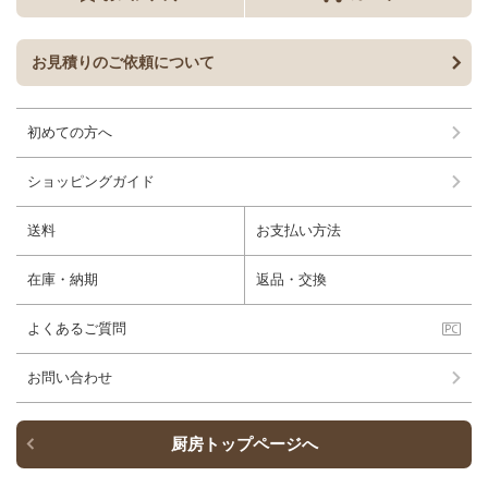
お見積りのご依頼について
初めての方へ
ショッピングガイド
送料
お支払い方法
在庫・納期
返品・交換
よくあるご質問
お問い合わせ
厨房トップページへ