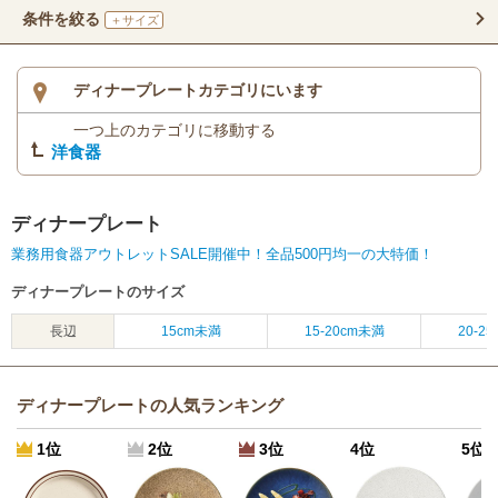
条件を絞る
＋サイズ
ディナープレートカテゴリにいます
一つ上のカテゴリに移動する
洋食器
ディナープレート
業務用食器アウトレットSALE開催中！全品500円均一の大特価！
ディナープレートのサイズ
長辺
15cm未満
15-20cm未満
20-2
ディナープレートの人気ランキング
1位
2位
3位
4位
5位