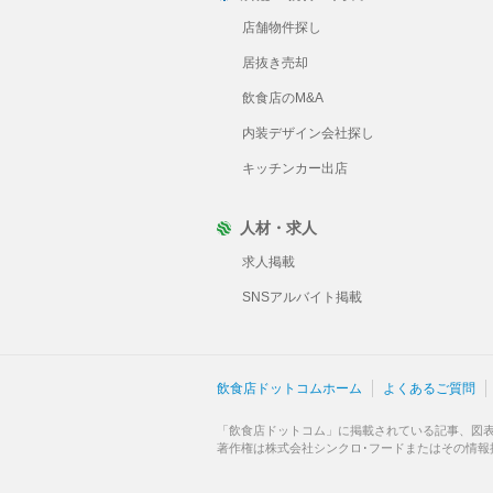
店舗物件探し
居抜き売却
飲食店のM&A
内装デザイン会社探し
キッチンカー出店
人材・求人
求人掲載
SNSアルバイト掲載
飲食店ドットコムホーム
よくあるご質問
「飲食店ドットコム」に掲載されている記事、図
著作権は株式会社シンクロ･フードまたはその情報