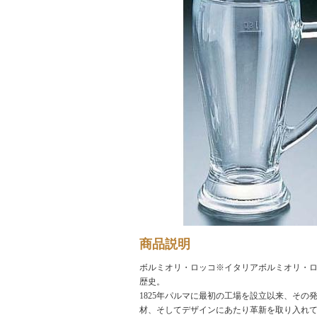
商品説明
ボルミオリ・ロッコ※イタリアボルミオリ・
歴史。
1825年パルマに最初の工場を設立以来、その
材、そしてデザインにあたり革新を取り入れ