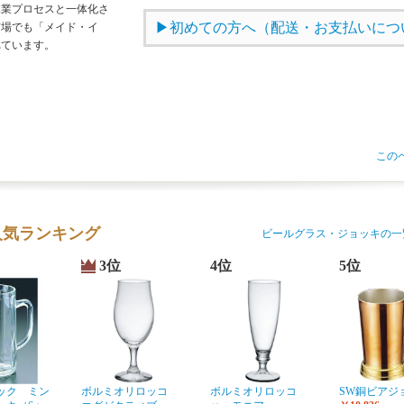
工業プロセスと一体化さ
初めての方へ（配送・お支払いにつ
市場でも「メイド・イ
れています。
この
人気ランキング
ビールグラス・ジョッキの一
3位
4位
5位
ック ミン
ボルミオリロッコ
ボルミオリロッコ
SW銅ビアジ