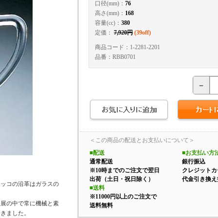
口径(mm)：
76
高さ(mm)：
168
容量(cc)：
380
定価：
7,920円
(39off)
商品コード：1-2281-2201
品番：RBB0701
－
＜この商品の配送とお支払いについて＞
■配送
■お支払い方
通常配送
銀行振込
※10時までのご注文で翌日
クレジットカ
出荷（土日・祝日除く）
代金引き換え
ロッコの沿革はガラスの
■送料
※11000円以上のご注文で
発展の中で常に機械と素
送料無料
てきました。