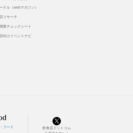
ーナル（webマガジン）
店リサーチ
開業チェックシート
店向けイベントナビ
・フード
飲食店ドットコム