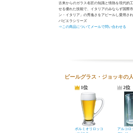
古来からのガラス名匠の知識と情熱を現代的
せる優れた技能で、イタリアのみならず国際
ン・イタリア」の秀逸さをアピールし愛用さ
バビエラシリーズ
⇒この商品についてメールで問い合わせる
ビールグラス・ジョッキの
1位
2位
ボルミオリロッコ
アルコロ