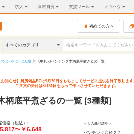
装
求人
食材厨房
支援ツール
ノウハウ
初めての方へ
すべてのカテゴリ
てぼ・そばうどん揚
UK18-8パンチング木柄底平煮ざるの一覧
【お知らせ】厨房備品ECは9月30日をもちましてサービス提供を終了致します
ご注文の受付は8月31日をもって停止させていただきます。
グ木柄底平煮ざるの一覧 [3種類]
売価格（税込）:
＜大の商品説明＞
5,817〜￥6,648
パンチング穴径:2.2