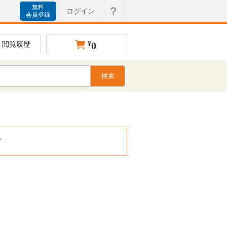
無料
ログイン
会員登録
¥
0
閲覧履歴
。