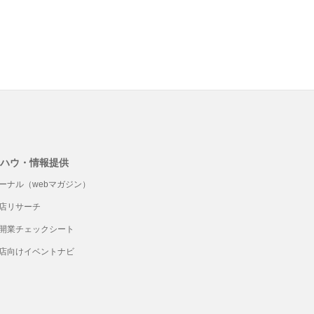
ハウ・情報提供
ーナル（webマガジン）
店リサーチ
開業チェックシート
店向けイベントナビ