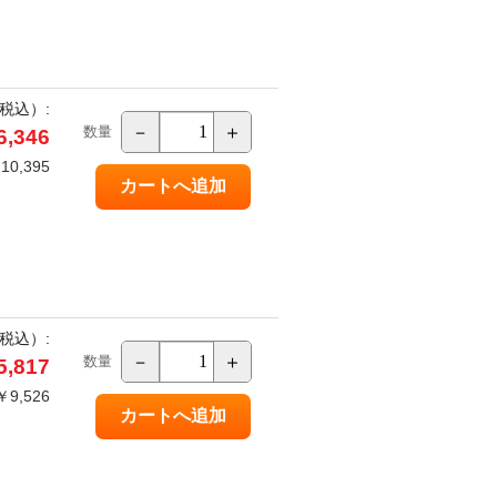
税込）:
－
＋
数量
,346
0,395
税込）:
－
＋
数量
,817
9,526