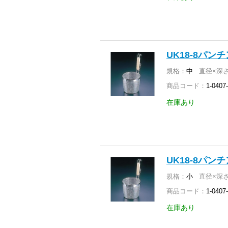
UK18-8パン
規格：
中
直径×深さ
商品コード：
1-0407
在庫あり
UK18-8パン
規格：
小
直径×深さ
商品コード：
1-0407
在庫あり