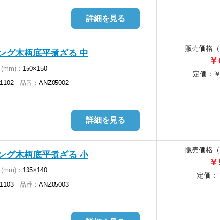
詳細を見る
販売価格（
チング木柄底平煮ざる 中
￥6
(mm)：
150×150
定価：￥1
-1102
品番：
ANZ05002
詳細を見る
販売価格（
チング木柄底平煮ざる 小
￥5
(mm)：
135×140
定価：￥
-1103
品番：
ANZ05003