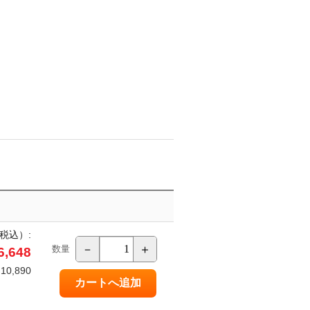
税込）:
－
＋
数量
,648
0,890