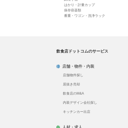
はかり・計量カップ
保存容器類
番重・ワゴン・洗浄ラック
飲食店ドットコムのサービス
店舗・物件・内装
店舗物件探し
居抜き売却
飲食店のM&A
内装デザイン会社探し
キッチンカー出店
人材・求人