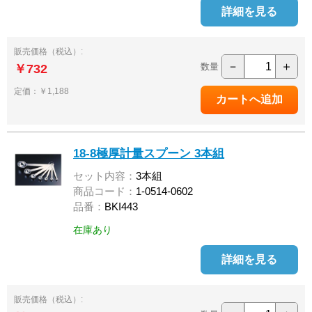
詳細を見る
販売価格（税込）:
－
＋
数量
￥732
定価：￥1,188
18-8極厚計量スプーン 3本組
セット内容：
3本組
商品コード：
1-0514-0602
品番：
BKI443
在庫あり
詳細を見る
販売価格（税込）: