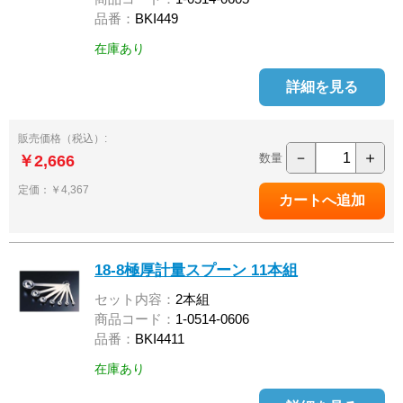
品番：
BKI449
在庫あり
詳細を見る
販売価格（税込）:
－
＋
数量
￥2,666
定価：￥4,367
18-8極厚計量スプーン 11本組
セット内容：
2本組
商品コード：
1-0514-0606
品番：
BKI4411
在庫あり