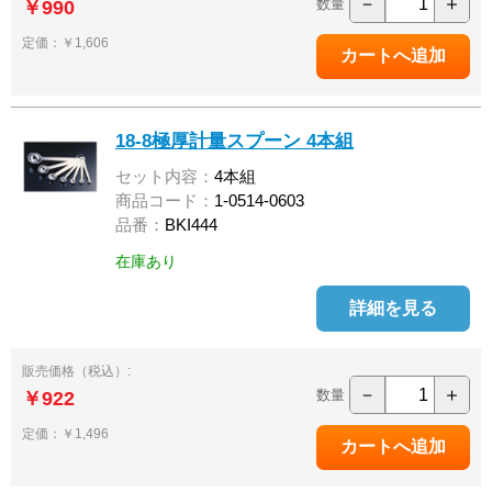
－
＋
数量
￥990
定価：￥1,606
18-8極厚計量スプーン 4本組
セット内容：
4本組
商品コード：
1-0514-0603
品番：
BKI444
在庫あり
詳細を見る
販売価格（税込）:
－
＋
数量
￥922
定価：￥1,496