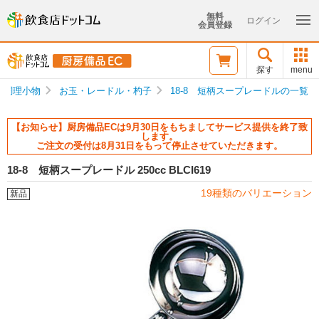
無料
ログイン
会員登録
探す
menu
調理小物
お玉・レードル・杓子
18-8 短柄スープレードルの一覧
【お知らせ】厨房備品ECは9月30日をもちましてサービス提供を終了致
します。
ご注文の受付は8月31日をもって停止させていただきます。
18-8 短柄スープレードル 250cc BLCI619
19種類のバリエーション
新品