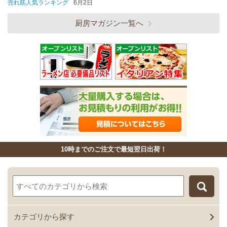
売れ筋人気ランキング
6月2日
厨房マガジン一覧へ
10時までのご注文で最短翌日出荷！
カテゴリから探す