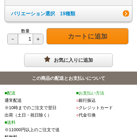
バリエーション選択 19種類
数量
カートに追加
－
＋
お気に入りに追加
この商品の配送とお支払いについて
■配送
■お支払い方法
通常配送
○
銀行振込
※10時までのご注文で翌日
○
クレジットカード
出荷（土日・祝日除く）
○
代金引換
■送料
※11000円以上のご注文で送