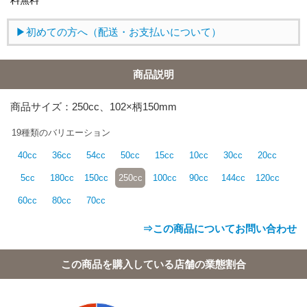
料無料
初めての方へ（配送・お支払いについて）
商品説明
商品サイズ：250cc、102×柄150mm
19種類のバリエーション
40cc
36cc
54cc
50cc
15cc
10cc
30cc
20cc
5cc
180cc
150cc
250cc
100cc
90cc
144cc
120cc
60cc
80cc
70cc
⇒この商品についてお問い合わせ
この商品を購入している店舗の業態割合