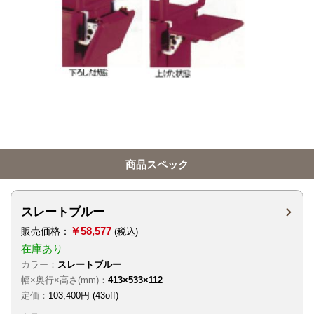
商品スペック
スレートブルー
￥58,577
販売価格：
(税込)
在庫あり
カラー：
スレートブルー
幅×奥行×高さ(mm)：
413×533×112
定価：
103,400円
(43off)