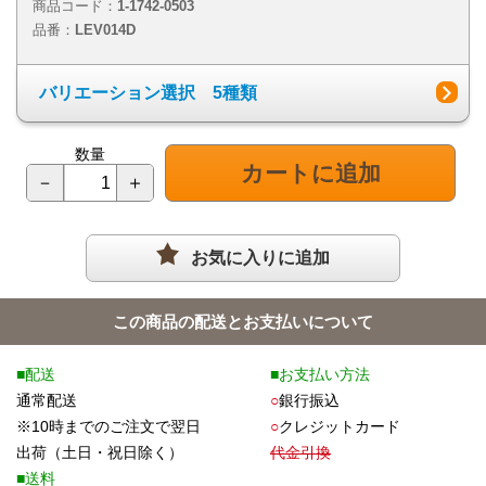
商品コード：
1-1742-0503
品番：
LEV014D
バリエーション選択 5種類
数量
カートに追加
－
＋
お気に入りに追加
この商品の配送とお支払いについて
■配送
■お支払い方法
通常配送
○
銀行振込
※10時までのご注文で翌日
○
クレジットカード
出荷（土日・祝日除く）
代金引換
■送料