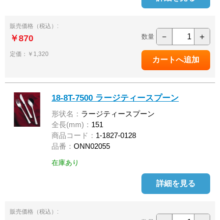
販売価格（税込）:
－
＋
数量
￥870
定価：￥1,320
18-8T-7500 ラージティースプーン
形状名：
ラージティースプーン
全長(mm)：
151
商品コード：
1-1827-0128
品番：
ONN02055
在庫あり
詳細を見る
販売価格（税込）: