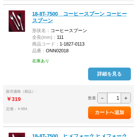
18-8T-7500 コーヒースプーン コーヒー
スプーン
形状名：
コーヒースプーン
全長(mm)：
111
商品コード：
1-1827-0113
品番：
ONN02018
在庫あり
詳細を見る
販売価格（税込）:
－
＋
数量
￥319
定価：￥484
18-8T-7500 ヒメフォーク ヒメフォーク