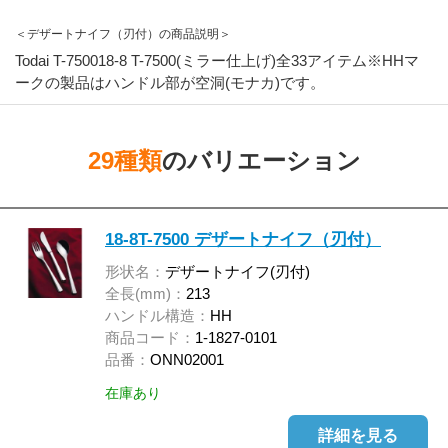
＜デザートナイフ（刃付）の商品説明＞
Todai T-750018-8 T-7500(ミラー仕上げ)全33アイテム※HHマ
ークの製品はハンドル部が空洞(モナカ)です。
29種類
のバリエーション
18-8T-7500 デザートナイフ（刃付）
形状名：
デザートナイフ(刃付)
全長(mm)：
213
ハンドル構造：
HH
商品コード：
1-1827-0101
品番：
ONN02001
在庫あり
詳細を見る