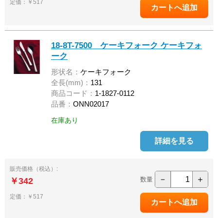
定価：￥517
18-8T-7500 ケーキフォーク ケーキフォ
ーク
形状名：
ケーキフォーク
全長(mm)：
131
商品コード：
1-1827-0112
品番：
ONN02017
在庫あり
詳細を見る
販売価格（税込）:
－
＋
数量
￥342
定価：￥517