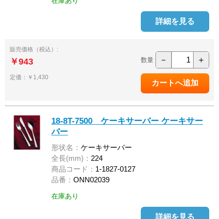
在庫あり
詳細を見る
販売価格（税込）:
－
＋
数量
￥943
定価：￥1,430
18-8T-7500 ケーキサーバー ケーキサー
バー
形状名：
ケーキサーバー
全長(mm)：
224
商品コード：
1-1827-0127
品番：
ONN02039
在庫あり
詳細を見る