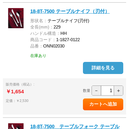
18-8T-7500 テーブルナイフ（刃付）
形状名：
テーブルナイフ(刃付)
全長(mm)：
229
ハンドル構造：
HH
商品コード：
1-1827-0122
品番：
ONN02030
在庫あり
詳細を見る
販売価格（税込）:
－
＋
数量
￥1,654
定価：￥2,530
18-8T-7500 テーブルフォーク テーブル