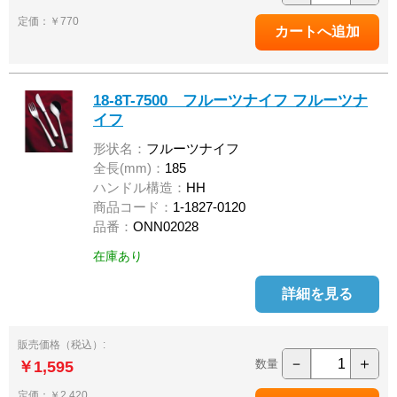
定価：￥770
18-8T-7500 フルーツナイフ フルーツナ
イフ
形状名：
フルーツナイフ
全長(mm)：
185
ハンドル構造：
HH
商品コード：
1-1827-0120
品番：
ONN02028
在庫あり
詳細を見る
販売価格（税込）:
－
＋
数量
￥1,595
定価：￥2,420