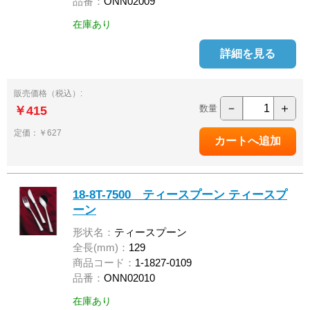
品番：
ONN02009
在庫あり
詳細を見る
販売価格（税込）:
－
＋
数量
￥415
定価：￥627
18-8T-7500 ティースプーン ティースプ
ーン
形状名：
ティースプーン
全長(mm)：
129
商品コード：
1-1827-0109
品番：
ONN02010
在庫あり