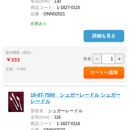
全長(mm)：
130
商品コード：
1-1827-0115
品番：
ONN02021
在庫あり
詳細を見る
販売価格（税込）:
－
＋
数量
￥333
定価：￥506
18-8T-7500 シュガーレードル シュガー
レードル
形状名：
シュガーレードル
全長(mm)：
116
商品コード：
1-1827-0116
品番：
ONN02023