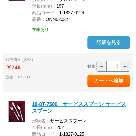
全長(mm)：
197
商品コード：
1-1827-0124
品番：
ONN02032
在庫あり
詳細を見る
販売価格（税込）:
－
＋
数量
￥748
定価：￥1,133
18-8T-7500 サービススプーン サービス
スプーン
形状名：
サービススプーン
全長(mm)：
202
商品コード：
1-1827-0125