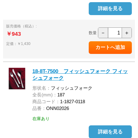
詳細を見る
販売価格（税込）:
－
＋
数量
￥943
定価：￥1,430
18-8T-7500 フィッシュフォーク フィッ
シュフォーク
形状名：
フィッシュフォーク
全長(mm)：
187
商品コード：
1-1827-0118
品番：
ONN02026
在庫あり
詳細を見る