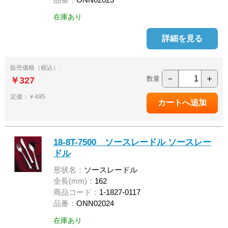
在庫あり
詳細を見る
販売価格（税込）:
－
＋
数量
￥327
定価：￥495
18-8T-7500 ソースレードル ソースレー
ドル
形状名：
ソースレードル
全長(mm)：
162
商品コード：
1-1827-0117
品番：
ONN02024
在庫あり