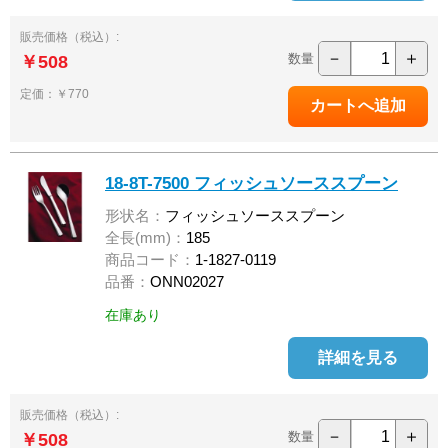
販売価格（税込）:
－
＋
数量
￥508
定価：￥770
18-8T-7500 フィッシュソーススプーン
形状名：
フィッシュソーススプーン
全長(mm)：
185
商品コード：
1-1827-0119
品番：
ONN02027
在庫あり
詳細を見る
販売価格（税込）:
－
＋
数量
￥508