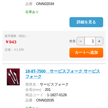
品番：
ONN02034
在庫あり
詳細を見る
販売価格（税込）:
－
＋
数量
￥943
定価：￥1,430
18-8T-7500 サービスフォーク サービス
フォーク
形状名：
サービスフォーク
全長(mm)：
201
商品コード：
1-1827-0126
品番：
ONN02035