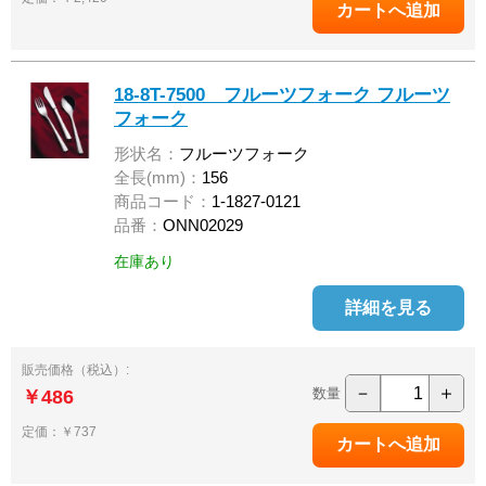
18-8T-7500 フルーツフォーク フルーツ
フォーク
形状名：
フルーツフォーク
全長(mm)：
156
商品コード：
1-1827-0121
品番：
ONN02029
在庫あり
詳細を見る
販売価格（税込）:
－
＋
数量
￥486
定価：￥737