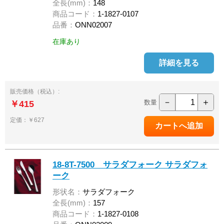
全長(mm)：
148
商品コード：
1-1827-0107
品番：
ONN02007
在庫あり
詳細を見る
販売価格（税込）:
－
＋
数量
￥415
定価：￥627
18-8T-7500 サラダフォーク サラダフォ
ーク
形状名：
サラダフォーク
全長(mm)：
157
商品コード：
1-1827-0108