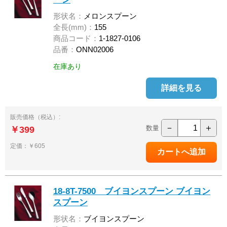
形状名：
メロンスプーン
全長(mm)：
155
商品コード：
1-1827-0106
品番：
ONN02006
在庫あり
詳細を見る
販売価格（税込）:
－
＋
数量
￥399
定価：￥605
18-8T-7500 ブイヨンスプーン ブイヨン
スプーン
形状名：
ブイヨンスプーン