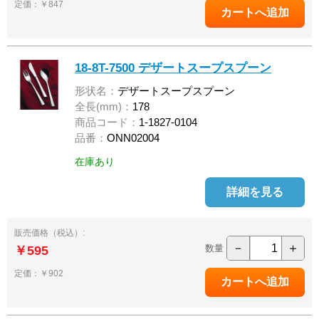
定価：￥847
18-8T-7500 デザートスープスプーン
形状名：
デザートスープスプーン
全長(mm)：
178
商品コード：
1-1827-0104
品番：
ONN02004
在庫あり
詳細を見る
販売価格（税込）:
－
＋
数量
￥595
定価：￥902