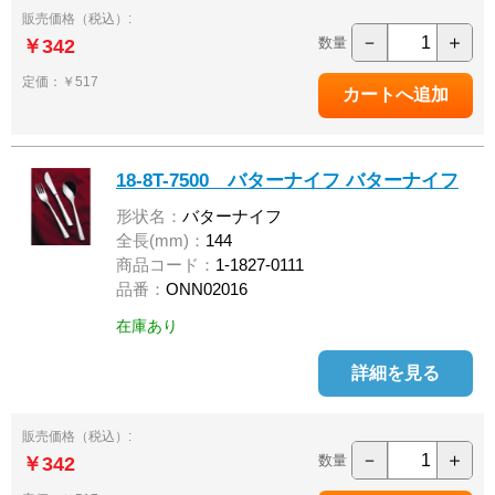
販売価格（税込）:
－
＋
数量
￥342
定価：￥517
18-8T-7500 バターナイフ バターナイフ
形状名：
バターナイフ
全長(mm)：
144
商品コード：
1-1827-0111
品番：
ONN02016
在庫あり
詳細を見る
販売価格（税込）:
－
＋
数量
￥342