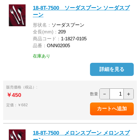
18-8T-7500 ソーダスプーン ソーダスプ
ーン
形状名：
ソーダスプーン
全長(mm)：
209
商品コード：
1-1827-0105
品番：
ONN02005
在庫あり
詳細を見る
販売価格（税込）:
－
＋
数量
￥450
定価：￥682
18-8T-7500 メロンスプーン メロンスプ
ーン