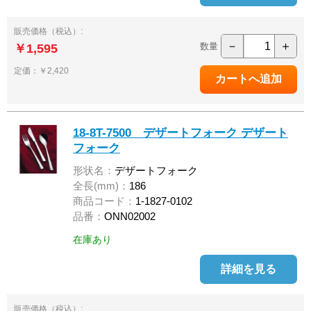
販売価格（税込）:
－
＋
数量
￥1,595
定価：￥2,420
18-8T-7500 デザートフォーク デザート
フォーク
形状名：
デザートフォーク
全長(mm)：
186
商品コード：
1-1827-0102
品番：
ONN02002
在庫あり
詳細を見る
販売価格（税込）: