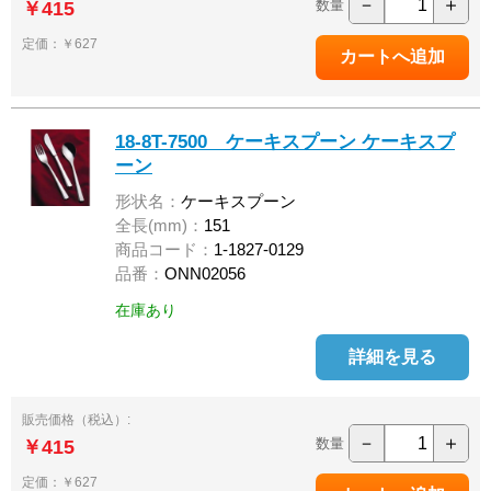
－
＋
数量
￥415
定価：￥627
18-8T-7500 ケーキスプーン ケーキスプ
ーン
形状名：
ケーキスプーン
全長(mm)：
151
商品コード：
1-1827-0129
品番：
ONN02056
在庫あり
詳細を見る
販売価格（税込）:
－
＋
数量
￥415
定価：￥627