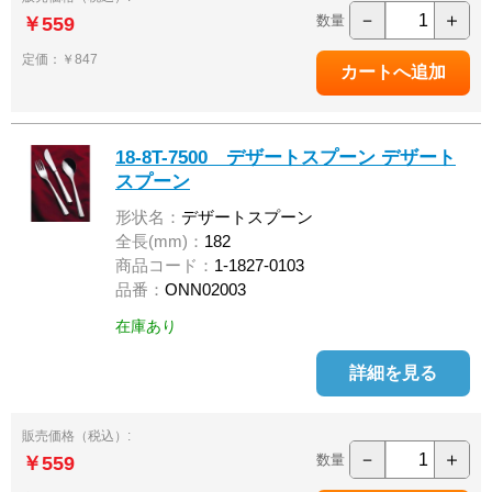
－
＋
数量
￥559
定価：￥847
18-8T-7500 デザートスプーン デザート
スプーン
形状名：
デザートスプーン
全長(mm)：
182
商品コード：
1-1827-0103
品番：
ONN02003
在庫あり
詳細を見る
販売価格（税込）:
－
＋
数量
￥559