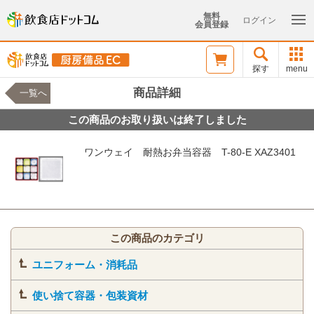
無料
ログイン
会員登録
探す
menu
商品詳細
一覧へ
この商品のお取り扱いは終了しました
ワンウェイ 耐熱お弁当容器 T-80-E XAZ3401
この商品のカテゴリ
ユニフォーム・消耗品
使い捨て容器・包装資材