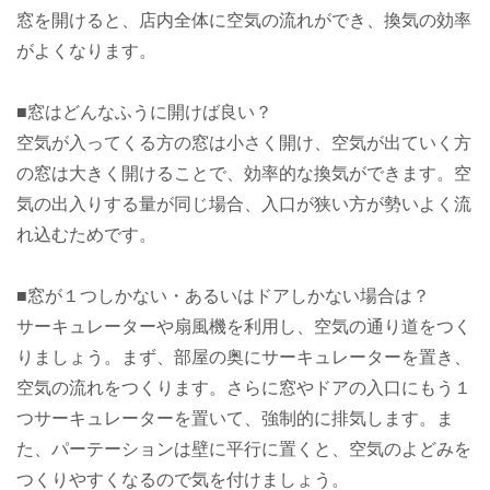
窓を開けると、店内全体に空気の流れができ、換気の効率
がよくなります。
■窓はどんなふうに開けば良い？
空気が入ってくる方の窓は小さく開け、空気が出ていく方
の窓は大きく開けることで、効率的な換気ができます。空
気の出入りする量が同じ場合、入口が狭い方が勢いよく流
れ込むためです。
■窓が１つしかない・あるいはドアしかない場合は？
サーキュレーターや扇風機を利用し、空気の通り道をつく
りましょう。まず、部屋の奥にサーキュレーターを置き、
空気の流れをつくります。さらに窓やドアの入口にもう１
つサーキュレーターを置いて、強制的に排気します。ま
た、パーテーションは壁に平行に置くと、空気のよどみを
つくりやすくなるので気を付けましょう。