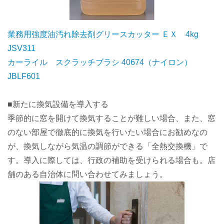
業務用強度油汚れ除去剤グリースカッター ＥＸ 4kg
JSV311
カーライル スクラッチブラシ 40674（ナイロン）
JBLF601
■新たに換気設備を導入する
季節的に窓を開けて換気することが難しい場合、また、窓
のない部屋で徹底的に換気を行いたい場合にお勧めなの
が、換気しながら気温の調節ができる「全熱交換機」で
す。導入に際しては、行政の補助を受けられる場合も。店
舗のある自治体に問い合わせてみましょう。