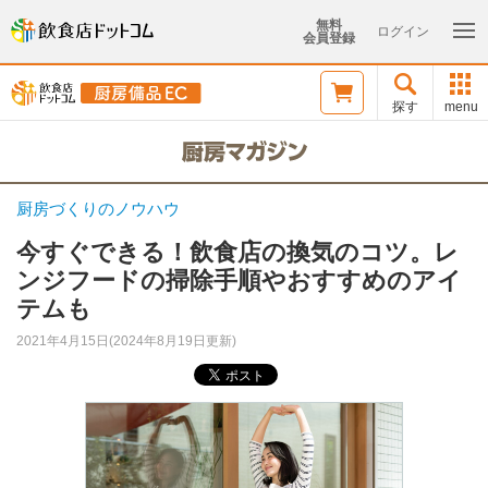
無料
ログイン
会員登録
探す
menu
厨房づくりのノウハウ
今すぐできる！飲食店の換気のコツ。レ
ンジフードの掃除手順やおすすめのアイ
テムも
2021年4月15日(2024年8月19日更新)