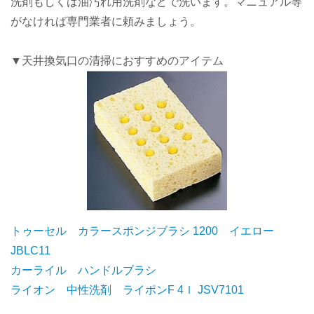
洗剤もしくは油汚れ用洗剤などで洗います。マニュアル等
がなければ専門業者に頼みましょう。
▼天井換気口の清掃におすすめのアイテム
トゥーセル カラースポンジブラシ 1200 イエロー
JBLC11
カーライル ハンドルブラシ
ライオン 中性洗剤 ライポンF 4ｌ JSV7101