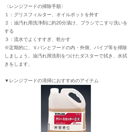
〈レンジフードの掃除手順〉
１：グリスフィルター、オイルポットを外す
２：油汚れ用洗浄剤に約20分漬け、ブラシでこすり洗いを
する
３：流水でよくすすぎ、乾かす
※定期的に、Ｖバンとフードの内・外側、パイプ等を掃除
しましょう。油汚れ用洗剤をつけたダスターで拭き、水拭
きをします。
▼レンジフードの清掃におすすめのアイテム