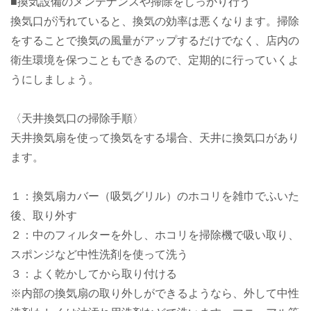
■換気設備のメンテナンスや掃除をしっかり行う
換気口が汚れていると、換気の効率は悪くなります。掃除
をすることで換気の風量がアップするだけでなく、店内の
衛生環境を保つこともできるので、定期的に行っていくよ
うにしましょう。
〈天井換気口の掃除手順〉
天井換気扇を使って換気をする場合、天井に換気口があり
ます。
１：換気扇カバー（吸気グリル）のホコリを雑巾でふいた
後、取り外す
２：中のフィルターを外し、ホコリを掃除機で吸い取り、
スポンジなど中性洗剤を使って洗う
３：よく乾かしてから取り付ける
※内部の換気扇の取り外しができるようなら、外して中性