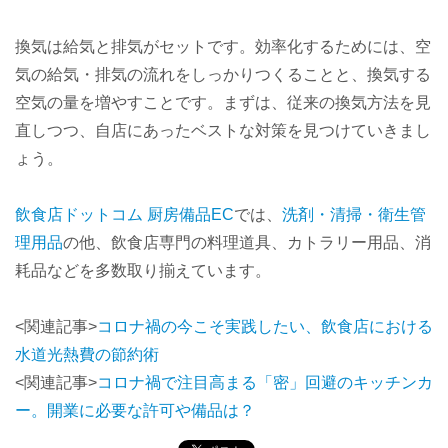
換気は給気と排気がセットです。効率化するためには、空
気の給気・排気の流れをしっかりつくることと、換気する
空気の量を増やすことです。まずは、従来の換気方法を見
直しつつ、自店にあったベストな対策を見つけていきまし
ょう。
飲食店ドットコム 厨房備品EC
では、
洗剤・清掃・衛生管
理用品
の他、飲食店専門の料理道具、カトラリー用品、消
耗品などを多数取り揃えています。
<関連記事>
コロナ禍の今こそ実践したい、飲食店における
水道光熱費の節約術
<関連記事>
コロナ禍で注目高まる「密」回避のキッチンカ
ー。開業に必要な許可や備品は？