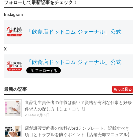
フォローして最新記事をチェック！
Instagram
「飲食店ドットコム ジャーナル」公式
X
「飲食店ドットコム ジャーナル」公式
最新の記事
もっと見る
食品衛生責任者の年収は低い？資格が有利な仕事と好条
件求人の探し方【しょくヨミ!!】
2026年08月05日
店舗譲渡契約書の無料Wordテンプレート。記載すべき
項目とトラブルを防ぐポイント【店舗売却マニュアル】