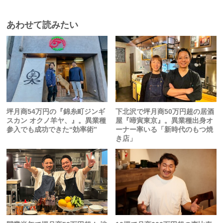
あわせて読みたい
坪月商54万円の『錦糸町ジンギ
下北沢で坪月商50万円超の居酒
スカン オクノ羊ヤ、』。異業種
屋『啼寅東京』。異業種出身オ
参入でも成功できた“効率術”
ーナー率いる「新時代のもつ焼
き店」