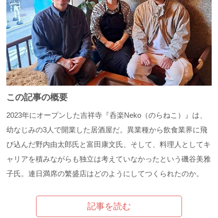
この記事の概要
2023年にオープンした吉祥寺『呑楽Neko（のらねこ）』は、
幼なじみの3人で開業した居酒屋だ。異業種から飲食業界に飛
び込んだ野内由太郎氏と富田康文氏、そして、料理人としてキ
ャリアを積みながらも独立は考えていなかったという磯谷美雅
子氏。連日満席の繁盛店はどのようにしてつくられたのか。
記事を読む