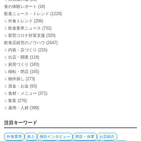
食の体験レポート
(18)
飲食ニュース・トレンド
(1229)
外食トレンド
(206)
飲食業界ニュース
(732)
新型コロナ対策支援
(320)
飲食店経営のノウハウ
(2647)
内装・店づくり
(215)
出店・開業
(118)
厨房づくり
(183)
移転・閉店
(165)
物件探し
(273)
資金・お金
(93)
食材・メニュー
(371)
集客
(276)
雇用・人材
(399)
注目キーワード
外食業界
炎上
独自インタビュー
閉店・休業
お店紹介