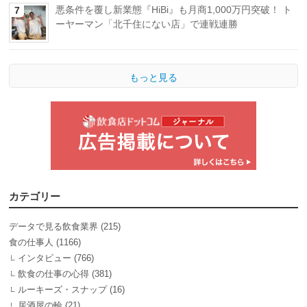
悪条件を覆し新業態『HiBi』も月商1,000万円突破！ ト
7
ーヤーマン「北千住にない店」で連戦連勝
もっと見る
カテゴリー
データで見る飲食業界
(215)
食の仕事人
(1166)
インタビュー
(766)
飲食の仕事の心得
(381)
ルーキーズ・スナップ
(16)
居酒屋の輪
(21)